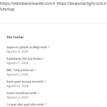
https://etkindanismanlik.com.tr
https://bluesolarlight.com.tr
Sitemap
Sidebar
Son Yazılar
Suyun en yüksek sıcaklığı nedir ?
Ağustos 8, 2026
Kadınlarda 3XL kaç beden ?
Ağustos 7, 2026
BBC Türkçe kime ait ?
Ağustos 5, 2026
Karnı şişen kuzuya ne verilir ?
Ağustos 5, 2026
Avam mertebesi nedir ?
Ağustos 4, 2026
14 ayar altın yeşil altın mıdır ?