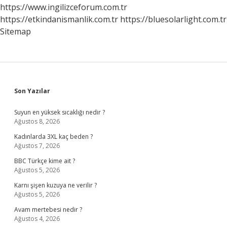
https://www.ingilizceforum.com.tr
https://etkindanismanlik.com.tr
https://bluesolarlight.com.tr
Sitemap
Sidebar
Son Yazılar
Suyun en yüksek sıcaklığı nedir ?
Ağustos 8, 2026
Kadınlarda 3XL kaç beden ?
Ağustos 7, 2026
BBC Türkçe kime ait ?
Ağustos 5, 2026
Karnı şişen kuzuya ne verilir ?
Ağustos 5, 2026
Avam mertebesi nedir ?
Ağustos 4, 2026