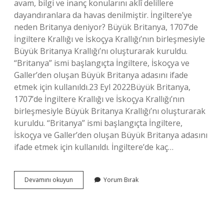
avam, bilgi ve inanç konularını aklî delillere
dayandıranlara da havas denilmiştir. İngiltere’ye
neden Britanya deniyor? Büyük Britanya, 1707’de
İngiltere Krallığı ve İskoçya Krallığı’nın birleşmesiyle
Büyük Britanya Krallığı’nı oluşturarak kuruldu.
“Britanya” ismi başlangıçta İngiltere, İskoçya ve
Galler’den oluşan Büyük Britanya adasını ifade
etmek için kullanıldı.23 Eyl 2022Büyük Britanya,
1707’de İngiltere Krallığı ve İskoçya Krallığı’nın
birleşmesiyle Büyük Britanya Krallığı’nı oluşturarak
kuruldu. “Britanya” ismi başlangıçta İngiltere,
İskoçya ve Galler’den oluşan Büyük Britanya adasını
ifade etmek için kullanıldı. İngiltere’de kaç…
Avam
Devamını okuyun
Yorum Bırak
Grubu
Nedir