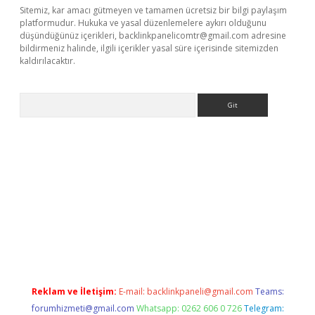
Sitemiz, kar amacı gütmeyen ve tamamen ücretsiz bir bilgi paylaşım
platformudur. Hukuka ve yasal düzenlemelere aykırı olduğunu
düşündüğünüz içerikleri,
backlinkpanelicomtr@gmail.com
adresine
bildirmeniz halinde, ilgili içerikler yasal süre içerisinde sitemizden
kaldırılacaktır.
Arama
dcasino giriş
Reklam ve İletişim:
E-mail:
backlinkpaneli@gmail.com
Teams:
forumhizmeti@gmail.com
Whatsapp: 0262 606 0 726
Telegram: