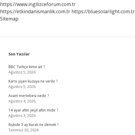
https://www.ingilizceforum.com.tr
https://etkindanismanlik.com.tr
https://bluesolarlight.com.tr
Sitemap
Sidebar
Son Yazılar
BBC Türkçe kime ait ?
Ağustos 5, 2026
Karnı şişen kuzuya ne verilir ?
Ağustos 5, 2026
Avam mertebesi nedir ?
Ağustos 4, 2026
14 ayar altın yeşil altın mıdır ?
Ağustos 3, 2026
İlişkide 3 ay kuralı ne demek ?
Temmuz 30, 2026