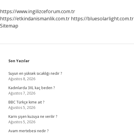
https://www.ingilizceforum.com.tr
https://etkindanismanlik.com.tr
https://bluesolarlight.com.tr
Sitemap
Sidebar
Son Yazılar
Suyun en yüksek sıcaklığı nedir ?
Ağustos 8, 2026
Kadınlarda 3XL kaç beden ?
Ağustos 7, 2026
BBC Türkçe kime ait ?
Ağustos 5, 2026
Karnı şişen kuzuya ne verilir ?
Ağustos 5, 2026
Avam mertebesi nedir ?