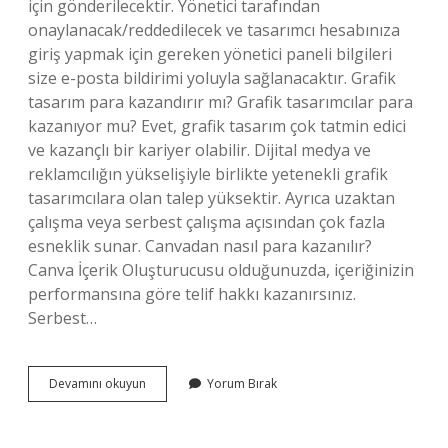
için gönderilecektir. Yönetici tarafından
onaylanacak/reddedilecek ve tasarımcı hesabınıza
giriş yapmak için gereken yönetici paneli bilgileri
size e-posta bildirimi yoluyla sağlanacaktır. Grafik
tasarım para kazandırır mı? Grafik tasarımcılar para
kazanıyor mu? Evet, grafik tasarım çok tatmin edici
ve kazançlı bir kariyer olabilir. Dijital medya ve
reklamcılığın yükselişiyle birlikte yetenekli grafik
tasarımcılara olan talep yüksektir. Ayrıca uzaktan
çalışma veya serbest çalışma açısından çok fazla
esneklik sunar. Canvadan nasıl para kazanılır?
Canva İçerik Oluşturucusu olduğunuzda, içeriğinizin
performansına göre telif hakkı kazanırsınız.
Serbest…
Baskimo
Devamını okuyun
Yorum Bırak
Tasarım
Yapmak
Ücretli