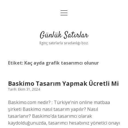
menüyü
Anasayfa
aç
Gizlilik Politikası
Günlük Satırlar
Yasal Uyarı
İlginç satırlarla sıradanlığı boz.
Hakkımızda
Etiket:
Kaç ayda grafik tasarımcı olunur
Baskimo Tasarım Yapmak Ücretli Mi
Tarih: Ekim 31, 2024
Baskimo.com nedir? : Türkiye’nin online matbaa
şirketi Baskimo nasıl tasarım yapılır? Nasıl
tasarlanır? Baskimo’da tasarımcı olarak
kaydolduğunuzda, tasarımcı hesabınız yönetici onayı