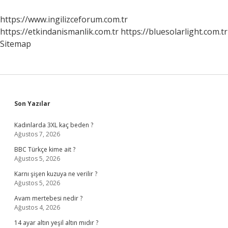
Mi
https://www.ingilizceforum.com.tr
https://etkindanismanlik.com.tr
https://bluesolarlight.com.tr
Sitemap
Sidebar
Son Yazılar
Kadınlarda 3XL kaç beden ?
Ağustos 7, 2026
BBC Türkçe kime ait ?
Ağustos 5, 2026
Karnı şişen kuzuya ne verilir ?
Ağustos 5, 2026
Avam mertebesi nedir ?
Ağustos 4, 2026
14 ayar altın yeşil altın mıdır ?