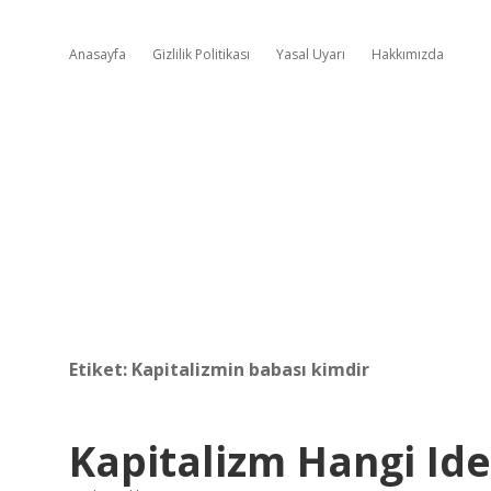
Anasayfa
Gizlilik Politikası
Yasal Uyarı
Hakkımızda
Etiket:
Kapitalizmin babası kimdir
Kapitalizm Hangi Ide