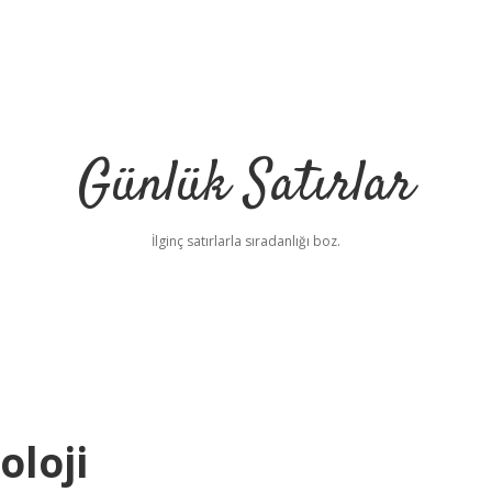
Günlük Satırlar
İlginç satırlarla sıradanlığı boz.
oloji