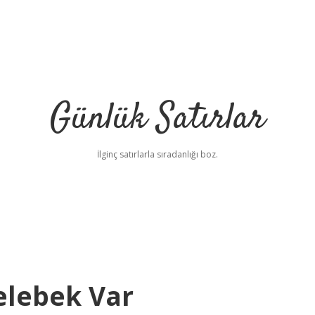
Günlük Satırlar
İlginç satırlarla sıradanlığı boz.
elebek Var