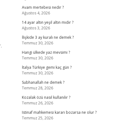
Avam mertebesi nedir ?
Ağustos 4, 2026
14 ayar altın yeşil altın mıdır ?
Ağustos 3, 2026
İlişkide 3 ay kuralı ne demek ?
Temmuz 30, 2026
.
Hangi ülkede yaz mevsimi ?
Temmuz 30, 2026
İtalya Türkiye gemi kaç gün ?
Temmuz 30, 2026
Subhanallah ne demek ?
Temmuz 28, 2026
Kozalak özü nasıl kullanılır ?
Temmuz 26, 2026
Istinaf mahkemesi kararı bozarsa ne olur ?
Temmuz 25, 2026