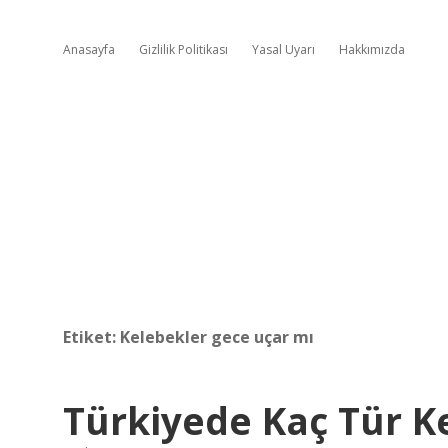
Anasayfa
Gizlilik Politikası
Yasal Uyarı
Hakkımızda
Etiket:
Kelebekler gece uçar mı
Türkiyede Kaç Tür K