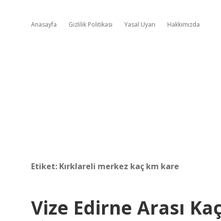
Anasayfa
Gizlilik Politikası
Yasal Uyarı
Hakkımızda
Etiket:
Kırklareli merkez kaç km kare
Vize Edirne Arası Ka