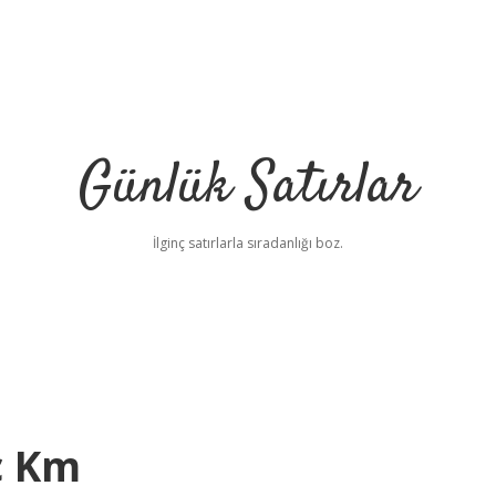
Günlük Satırlar
İlginç satırlarla sıradanlığı boz.
ç Km