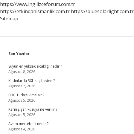
Nelerdir
https://www.ingilizceforum.com.tr
https://etkindanismanlik.com.tr
https://bluesolarlight.com.tr
Sitemap
Sidebar
Son Yazılar
Suyun en yüksek sıcaklığı nedir ?
Ağustos 8, 2026
Kadınlarda 3XL kaç beden ?
Ağustos 7, 2026
BBC Türkçe kime ait ?
Ağustos 5, 2026
Karnı şişen kuzuya ne verilir ?
Ağustos 5, 2026
Avam mertebesi nedir ?
Ağustos 4, 2026