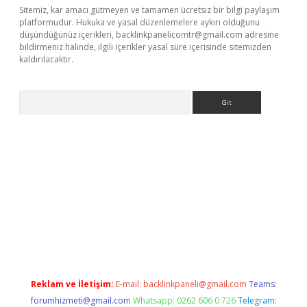
Sitemiz, kar amacı gütmeyen ve tamamen ücretsiz bir bilgi paylaşım
platformudur. Hukuka ve yasal düzenlemelere aykırı olduğunu
düşündüğünüz içerikleri,
backlinkpanelicomtr@gmail.com
adresine
bildirmeniz halinde, ilgili içerikler yasal süre içerisinde sitemizden
kaldırılacaktır.
Arama
dcasino giriş
Reklam ve İletişim:
E-mail:
backlinkpaneli@gmail.com
Teams:
forumhizmeti@gmail.com
Whatsapp: 0262 606 0 726
Telegram: