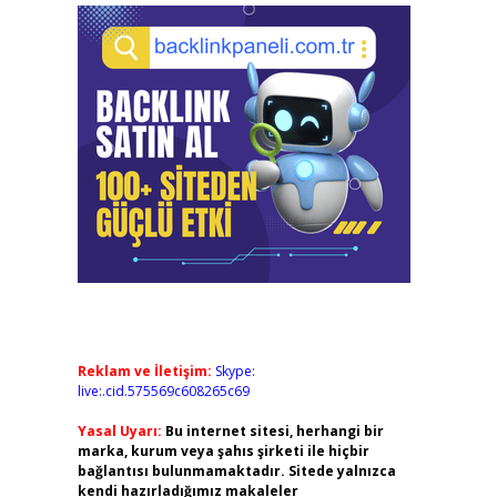
Reklam ve İletişim:
Skype:
live:.cid.575569c608265c69
Yasal Uyarı:
Bu internet sitesi, herhangi bir
marka, kurum veya şahıs şirketi ile hiçbir
bağlantısı bulunmamaktadır. Sitede yalnızca
kendi hazırladığımız makaleler