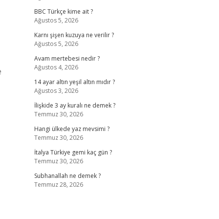
BBC Türkçe kime ait ?
Ağustos 5, 2026
Karnı şişen kuzuya ne verilir ?
Ağustos 5, 2026
Avam mertebesi nedir ?
Ağustos 4, 2026
e
14 ayar altın yeşil altın mıdır ?
Ağustos 3, 2026
İlişkide 3 ay kuralı ne demek ?
Temmuz 30, 2026
Hangi ülkede yaz mevsimi ?
Temmuz 30, 2026
İtalya Türkiye gemi kaç gün ?
Temmuz 30, 2026
Subhanallah ne demek ?
Temmuz 28, 2026