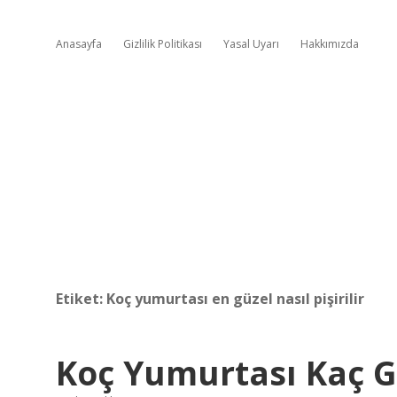
Anasayfa
Gizlilik Politikası
Yasal Uyarı
Hakkımızda
Etiket:
Koç yumurtası en güzel nasıl pişirilir
Koç Yumurtası Kaç 