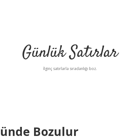
Günlük Satırlar
İlginç satırlarla sıradanlığı boz.
Günde Bozulur