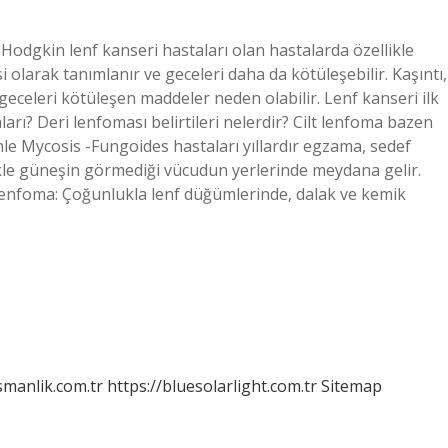
 Hodgkin lenf kanseri hastaları olan hastalarda özellikle
si olarak tanımlanır ve geceleri daha da kötüleşebilir. Kaşıntı,
geceleri kötüleşen maddeler neden olabilir. Lenf kanseri ilk
arı? Deri lenfoması belirtileri nelerdir? Cilt lenfoma bazen
le Mycosis -Fungoides hastaları yıllardır egzama, sedef
llikle güneşin görmediği vücudun yerlerinde meydana gelir.
lenfoma: Çoğunlukla lenf düğümlerinde, dalak ve kemik
smanlik.com.tr
https://bluesolarlight.com.tr
Sitemap