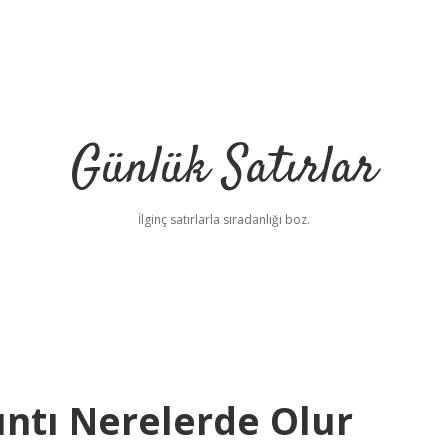
Günlük Satırlar
İlginç satırlarla sıradanlığı boz.
ıntı Nerelerde Olur