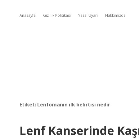
Anasayfa
Gizlilik Politikası
Yasal Uyarı
Hakkımızda
Etiket:
Lenfomanın ilk belirtisi nedir
Lenf Kanserinde Kaş