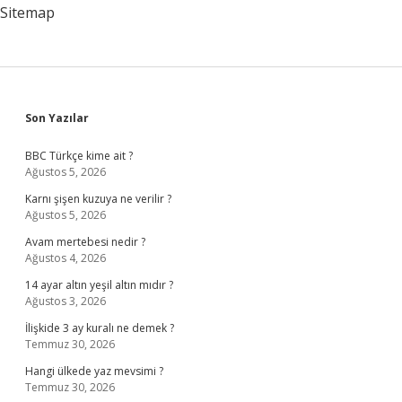
Sitemap
Sidebar
Son Yazılar
BBC Türkçe kime ait ?
Ağustos 5, 2026
Karnı şişen kuzuya ne verilir ?
Ağustos 5, 2026
Avam mertebesi nedir ?
Ağustos 4, 2026
14 ayar altın yeşil altın mıdır ?
Ağustos 3, 2026
İlişkide 3 ay kuralı ne demek ?
Temmuz 30, 2026
Hangi ülkede yaz mevsimi ?
Temmuz 30, 2026