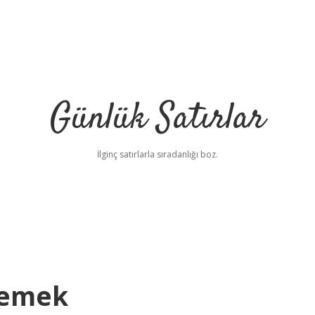
Günlük Satırlar
İlginç satırlarla sıradanlığı boz.
Demek