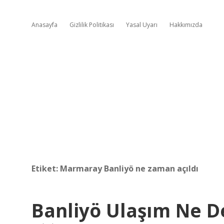
Anasayfa
Gizlilik Politikası
Yasal Uyarı
Hakkımızda
Etiket:
Marmaray Banliyö ne zaman açıldı
Banliyö Ulaşım Ne 