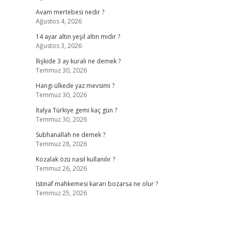
Avam mertebesi nedir ?
Ağustos 4, 2026
14 ayar altın yeşil altın mıdır ?
Ağustos 3, 2026
İlişkide 3 ay kuralı ne demek ?
Temmuz 30, 2026
Hangi ülkede yaz mevsimi ?
Temmuz 30, 2026
İtalya Türkiye gemi kaç gün ?
Temmuz 30, 2026
Subhanallah ne demek ?
Temmuz 28, 2026
Kozalak özü nasıl kullanılır ?
Temmuz 26, 2026
Istinaf mahkemesi kararı bozarsa ne olur ?
Temmuz 25, 2026