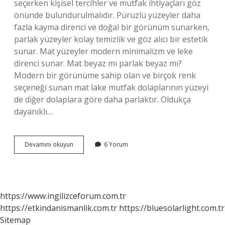
seçerken kişisel tercihler ve mutfak ihtiyaçları göz
önünde bulundurulmalıdır. Pürüzlü yüzeyler daha
fazla kayma direnci ve doğal bir görünüm sunarken,
parlak yüzeyler kolay temizlik ve göz alıcı bir estetik
sunar. Mat yüzeyler modern minimalizm ve leke
direnci sunar. Mat beyaz mı parlak beyaz mı?
Modern bir görünüme sahip olan ve birçok renk
seçeneği sunan mat lake mutfak dolaplarının yüzeyi
de diğer dolaplara göre daha parlaktır. Oldukça
dayanıklı…
Mat
Devamını okuyun
6 Yorum
Tezgah
Mı
Parlak
Mı
https://www.ingilizceforum.com.tr
https://etkindanismanlik.com.tr
https://bluesolarlight.com.tr
Sitemap