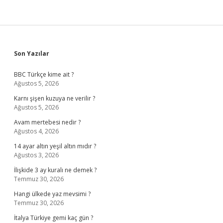
Sidebar
Son Yazılar
BBC Türkçe kime ait ?
Ağustos 5, 2026
Karnı şişen kuzuya ne verilir ?
Ağustos 5, 2026
Avam mertebesi nedir ?
Ağustos 4, 2026
14 ayar altın yeşil altın mıdır ?
Ağustos 3, 2026
İlişkide 3 ay kuralı ne demek ?
Temmuz 30, 2026
Hangi ülkede yaz mevsimi ?
Temmuz 30, 2026
İtalya Türkiye gemi kaç gün ?