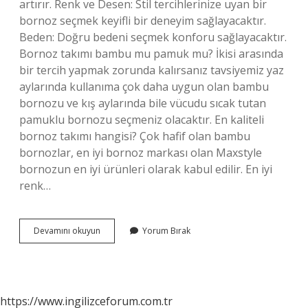
artırır. Renk ve Desen: Stil tercihlerinize uyan bir
bornoz seçmek keyifli bir deneyim sağlayacaktır.
Beden: Doğru bedeni seçmek konforu sağlayacaktır.
Bornoz takımı bambu mu pamuk mu? İkisi arasında
bir tercih yapmak zorunda kalırsanız tavsiyemiz yaz
aylarında kullanıma çok daha uygun olan bambu
bornozu ve kış aylarında bile vücudu sıcak tutan
pamuklu bornozu seçmeniz olacaktır. En kaliteli
bornoz takımı hangisi? Çok hafif olan bambu
bornozlar, en iyi bornoz markası olan Maxstyle
bornozun en iyi ürünleri olarak kabul edilir. En iyi
renk…
Bornoz
Devamını okuyun
Yorum Bırak
Takımı
Alırken
Nelere
Dikkat
Edilmeli
https://www.ingilizceforum.com.tr