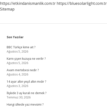
https://etkindanismanlik.com.tr
https://bluesolarlight.com.tr
Sitemap
Sidebar
Son Yazılar
BBC Türkçe kime ait ?
Ağustos 5, 2026
Karnı şişen kuzuya ne verilir ?
Ağustos 5, 2026
Avam mertebesi nedir ?
Ağustos 4, 2026
14 ayar altın yeşil altın mıdır ?
Ağustos 3, 2026
İlişkide 3 ay kuralı ne demek ?
Temmuz 30, 2026
Hangi ülkede yaz mevsimi ?