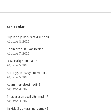
Sidebar
Son Yazılar
Suyun en yüksek sıcaklığı nedir ?
Ağustos 8, 2026
Kadınlarda 3XL kaç beden ?
Ağustos 7, 2026
BBC Türkçe kime ait ?
Ağustos 5, 2026
Karnı şişen kuzuya ne verilir ?
Ağustos 5, 2026
Avam mertebesi nedir ?
Ağustos 4, 2026
14 ayar altın yeşil altın mıdır ?
Ağustos 3, 2026
İlişkide 3 ay kuralı ne demek ?