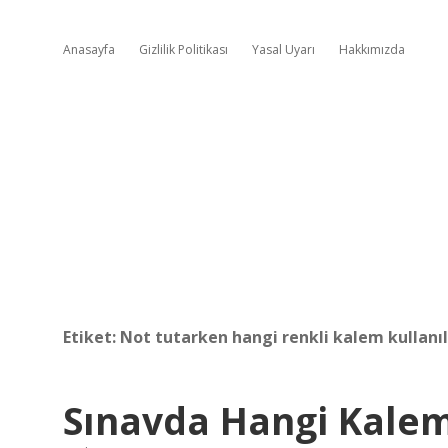
Anasayfa
Gizlilik Politikası
Yasal Uyarı
Hakkımızda
Etiket:
Not tutarken hangi renkli kalem kullanıl
Sınavda Hangi Kalem 