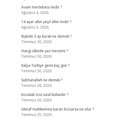
Avam mertebesi nedir ?
Ağustos 4, 2026
14 ayar altın yeşil altın mıdır ?
Ağustos 3, 2026
İlişkide 3 ay kuralı ne demek ?
Temmuz 30, 2026
Hangi ülkede yaz mevsimi ?
Temmuz 30, 2026
İtalya Türkiye gemi kaç gün ?
Temmuz 30, 2026
Subhanallah ne demek ?
Temmuz 28, 2026
Kozalak özü nasıl kullanılır ?
Temmuz 26, 2026
Istinaf mahkemesi kararı bozarsa ne olur ?
Temmuz 25, 2026