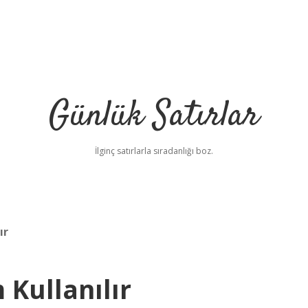
Günlük Satırlar
İlginç satırlarla sıradanlığı boz.
ır
Kullanılır