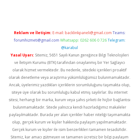
casino giriş
Reklam ve İletişim:
E-mail:
backlinkpaneli@gmail.com
Teams:
forumhizmeti@gmail.com
Whatsapp: 0262 606 0 726
Telegram:
@karabul
Yasal Uyarı:
Sitemiz, 5651 Sayılı Kanun gereğince Bilgi Teknolojileri
ve İletişim Kurumu (BTK) tarafından onaylanmış bir Yer Sağlayıcı
olarak hizmet vermektedir. Bu nedenle, sitedeki içerikleri proaktif
olarak denetleme veya araştırma yükümlülüğümüz bulunmamaktadır.
Ancak, üyelerimiz yazdıkları içeriklerin sorumluluğunu taşımakta olup,
siteye üye olarak bu sorumluluğu kabul etmiş sayılırlar. Bu internet
sitesi, herhangi bir marka, kurum veya şahıs şirketi ile hiçbir bağlantısı
bulunmamaktadır. Sitede yalnızca kendi hazırladığımız makaleler
paylaşılmaktadır. Burada yer alan içerikler haber niteliği taşımamakta
olup, gerçek kurum ve kişiler hakkında paylaşım yapılmamaktadır.
Gerçek kurum ve kişiler ile isim benzerlikleri tamamen tesadüfidir.
Sitemiz, kar amacı gütmeyen ve tamamen ücretsiz bir bilgi paylaşım