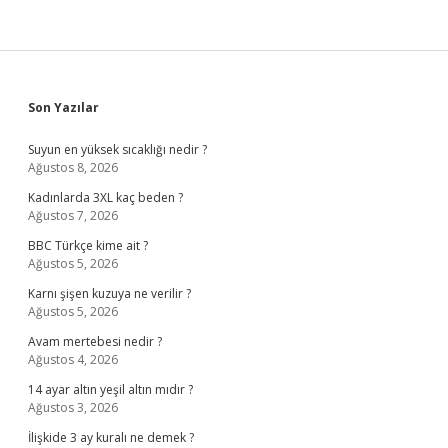
Sidebar
Son Yazılar
Suyun en yüksek sıcaklığı nedir ?
Ağustos 8, 2026
Kadınlarda 3XL kaç beden ?
Ağustos 7, 2026
BBC Türkçe kime ait ?
Ağustos 5, 2026
Karnı şişen kuzuya ne verilir ?
Ağustos 5, 2026
Avam mertebesi nedir ?
Ağustos 4, 2026
14 ayar altın yeşil altın mıdır ?
Ağustos 3, 2026
İlişkide 3 ay kuralı ne demek ?