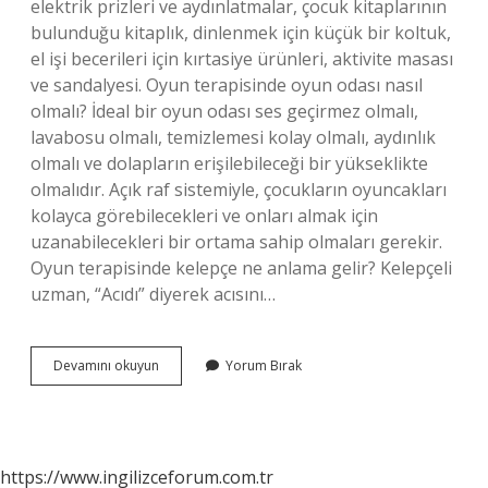
elektrik prizleri ve aydınlatmalar, çocuk kitaplarının
bulunduğu kitaplık, dinlenmek için küçük bir koltuk,
el işi becerileri için kırtasiye ürünleri, aktivite masası
ve sandalyesi. Oyun terapisinde oyun odası nasıl
olmalı? İdeal bir oyun odası ses geçirmez olmalı,
lavabosu olmalı, temizlemesi kolay olmalı, aydınlık
olmalı ve dolapların erişilebileceği bir yükseklikte
olmalıdır. Açık raf sistemiyle, çocukların oyuncakları
kolayca görebilecekleri ve onları almak için
uzanabilecekleri bir ortama sahip olmaları gerekir.
Oyun terapisinde kelepçe ne anlama gelir? Kelepçeli
uzman, “Acıdı” diyerek acısını…
Oyun
Devamını okuyun
Yorum Bırak
Odasında
Ne
Olur
https://www.ingilizceforum.com.tr