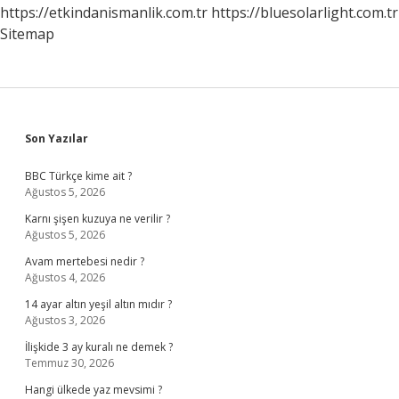
https://etkindanismanlik.com.tr
https://bluesolarlight.com.tr
Sitemap
Sidebar
Son Yazılar
BBC Türkçe kime ait ?
Ağustos 5, 2026
Karnı şişen kuzuya ne verilir ?
Ağustos 5, 2026
Avam mertebesi nedir ?
Ağustos 4, 2026
14 ayar altın yeşil altın mıdır ?
Ağustos 3, 2026
İlişkide 3 ay kuralı ne demek ?
Temmuz 30, 2026
Hangi ülkede yaz mevsimi ?