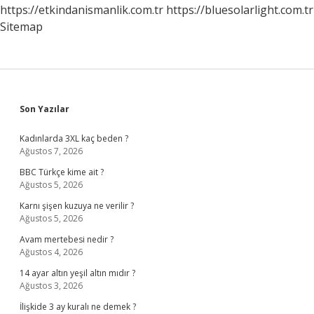
https://etkindanismanlik.com.tr
https://bluesolarlight.com.tr
Sitemap
Sidebar
Son Yazılar
Kadınlarda 3XL kaç beden ?
Ağustos 7, 2026
BBC Türkçe kime ait ?
Ağustos 5, 2026
Karnı şişen kuzuya ne verilir ?
Ağustos 5, 2026
Avam mertebesi nedir ?
Ağustos 4, 2026
14 ayar altın yeşil altın mıdır ?
Ağustos 3, 2026
İlişkide 3 ay kuralı ne demek ?