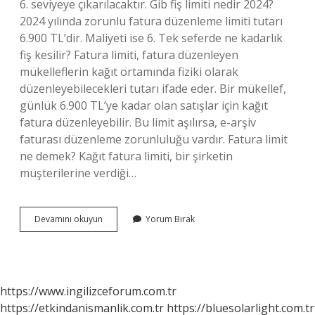
6. seviyeye çıkarılacaktır. Gib fiş limiti nedir 2024?
2024 yılında zorunlu fatura düzenleme limiti tutarı
6.900 TL’dir. Maliyeti ise 6. Tek seferde ne kadarlık
fiş kesilir? Fatura limiti, fatura düzenleyen
mükelleflerin kağıt ortamında fiziki olarak
düzenleyebilecekleri tutarı ifade eder. Bir mükellef,
günlük 6.900 TL’ye kadar olan satışlar için kağıt
fatura düzenleyebilir. Bu limit aşılırsa, e-arşiv
faturası düzenleme zorunluluğu vardır. Fatura limit
ne demek? Kağıt fatura limiti, bir şirketin
müşterilerine verdiği…
Gib
Devamını okuyun
Yorum Bırak
Fiş
Limiti
Nedir
https://www.ingilizceforum.com.tr
https://etkindanismanlik.com.tr
https://bluesolarlight.com.tr