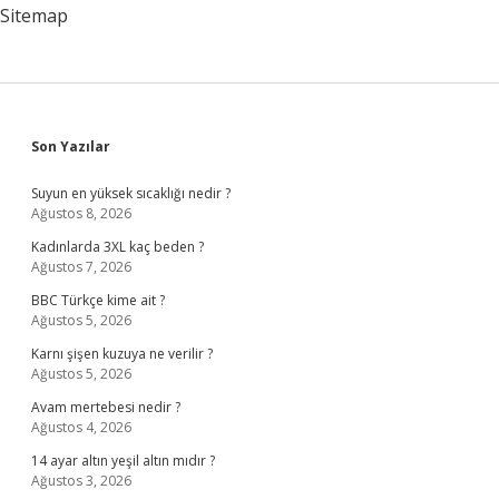
Sitemap
Sidebar
Son Yazılar
Suyun en yüksek sıcaklığı nedir ?
Ağustos 8, 2026
Kadınlarda 3XL kaç beden ?
Ağustos 7, 2026
BBC Türkçe kime ait ?
Ağustos 5, 2026
Karnı şişen kuzuya ne verilir ?
Ağustos 5, 2026
Avam mertebesi nedir ?
Ağustos 4, 2026
14 ayar altın yeşil altın mıdır ?
Ağustos 3, 2026