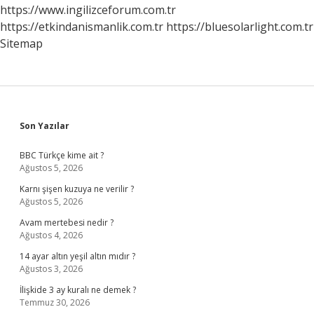
https://www.ingilizceforum.com.tr
https://etkindanismanlik.com.tr
https://bluesolarlight.com.tr
Sitemap
Sidebar
Son Yazılar
BBC Türkçe kime ait ?
Ağustos 5, 2026
Karnı şişen kuzuya ne verilir ?
Ağustos 5, 2026
Avam mertebesi nedir ?
Ağustos 4, 2026
14 ayar altın yeşil altın mıdır ?
Ağustos 3, 2026
İlişkide 3 ay kuralı ne demek ?
Temmuz 30, 2026