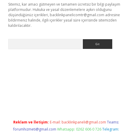
Sitemiz, kar amacı gütmeyen ve tamamen ücretsiz bir bilgi paylaşım
platformudur. Hukuka ve yasal düzenlemelere aykırı olduğunu
düşündüğünüz içerikleri,
backlinkpanelicomtr@gmail.com
adresine
bildirmeniz halinde, ilgili içerikler yasal süre içerisinde sitemizden
kaldırılacaktır.
Arama
dcasino giriş
Reklam ve İletişim:
E-mail:
backlinkpaneli@gmail.com
Teams:
forumhizmeti@gmail.com
Whatsapp: 0262 606 0 726
Telegram: