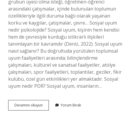
grubun üyesi olma isteği, öğretmen-öğrenci
arasındaki çatışmalar, içinde bulunulan toplumun
özellikleriyle ilgili duruma bağlı olarak yaşanan
korku ve kaygılar, çatışmalar, çevre… Sosyal uyum
nedir psikolojide? Sosyal uyum, kişinin hem kendisi
hem de çevresiyle kurduğu istikrarlı ilişkileri
tanımlayan bir kavramdır (Deniz, 2022). Sosyal uyum
nasıl sağlanır? Bu doğrultuda yürütülen toplumsal
uyum faaliyetleri arasında; bilinçlendirme
çalışmaları, kültürel ve sanatsal faaliyetler, atölye
çalışmaları, spor faaliyetleri, toplantılar, geziler, fikir
kulübü, özel gün etkinlikleri yer almaktadır. Sosyal
uyum nedir PDR? Sosyal uyum, insanların…
Sosyal
Devamını okuyun
Yorum Bırak
Uyum
Neden
Önemli