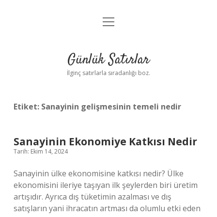
menüyü
Anasayfa
aç
Gizlilik Politikası
Günlük Satırlar
Yasal Uyarı
İlginç satırlarla sıradanlığı boz.
Hakkımızda
Etiket:
Sanayinin gelişmesinin temeli nedir
Sanayinin Ekonomiye Katkısı Nedir
Tarih: Ekim 14, 2024
Sanayinin ülke ekonomisine katkısı nedir? Ülke
ekonomisini ileriye taşıyan ilk şeylerden biri üretim
artışıdır. Ayrıca dış tüketimin azalması ve dış
satışların yani ihracatın artması da olumlu etki eden