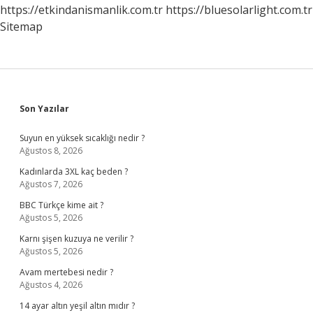
https://etkindanismanlik.com.tr
https://bluesolarlight.com.tr
Sitemap
Sidebar
Son Yazılar
Suyun en yüksek sıcaklığı nedir ?
Ağustos 8, 2026
Kadınlarda 3XL kaç beden ?
Ağustos 7, 2026
BBC Türkçe kime ait ?
Ağustos 5, 2026
Karnı şişen kuzuya ne verilir ?
Ağustos 5, 2026
Avam mertebesi nedir ?
Ağustos 4, 2026
14 ayar altın yeşil altın mıdır ?