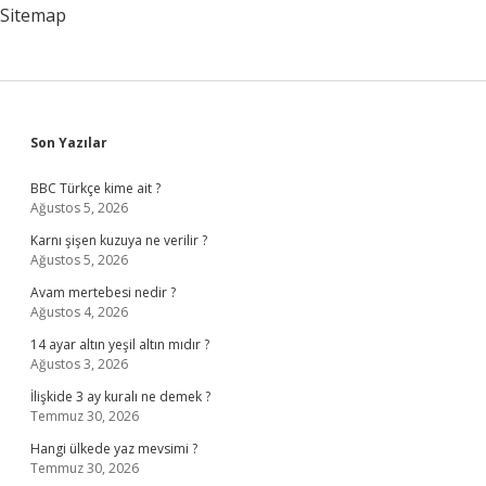
Sitemap
Sidebar
Son Yazılar
BBC Türkçe kime ait ?
Ağustos 5, 2026
Karnı şişen kuzuya ne verilir ?
Ağustos 5, 2026
Avam mertebesi nedir ?
Ağustos 4, 2026
14 ayar altın yeşil altın mıdır ?
Ağustos 3, 2026
İlişkide 3 ay kuralı ne demek ?
Temmuz 30, 2026
Hangi ülkede yaz mevsimi ?
Temmuz 30, 2026