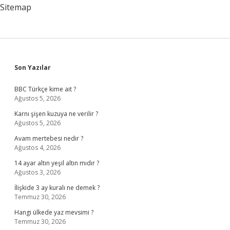
Sitemap
Sidebar
Son Yazılar
BBC Türkçe kime ait ?
Ağustos 5, 2026
Karnı şişen kuzuya ne verilir ?
Ağustos 5, 2026
Avam mertebesi nedir ?
Ağustos 4, 2026
14 ayar altın yeşil altın mıdır ?
Ağustos 3, 2026
İlişkide 3 ay kuralı ne demek ?
Temmuz 30, 2026
Hangi ülkede yaz mevsimi ?
Temmuz 30, 2026