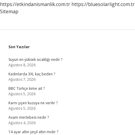
https://etkindanismanlik.com.tr
https://bluesolarlight.com.tr
Sitemap
Sidebar
Son Yazılar
Suyun en yüksek sıcaklığı nedir ?
Ağustos 8, 2026
Kadınlarda 3XL kaç beden ?
Ağustos 7, 2026
BBC Türkçe kime ait ?
Ağustos 5, 2026
Karnı şişen kuzuya ne verilir ?
Ağustos 5, 2026
Avam mertebesi nedir ?
Ağustos 4, 2026
14 ayar altın yeşil altın mıdır ?