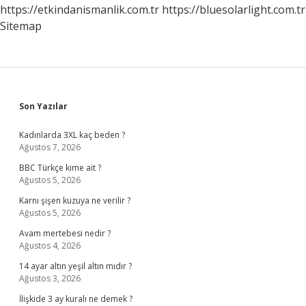
https://etkindanismanlik.com.tr
https://bluesolarlight.com.tr
Sitemap
Sidebar
Son Yazılar
Kadınlarda 3XL kaç beden ?
Ağustos 7, 2026
BBC Türkçe kime ait ?
Ağustos 5, 2026
Karnı şişen kuzuya ne verilir ?
Ağustos 5, 2026
Avam mertebesi nedir ?
Ağustos 4, 2026
14 ayar altın yeşil altın mıdır ?
Ağustos 3, 2026
İlişkide 3 ay kuralı ne demek ?