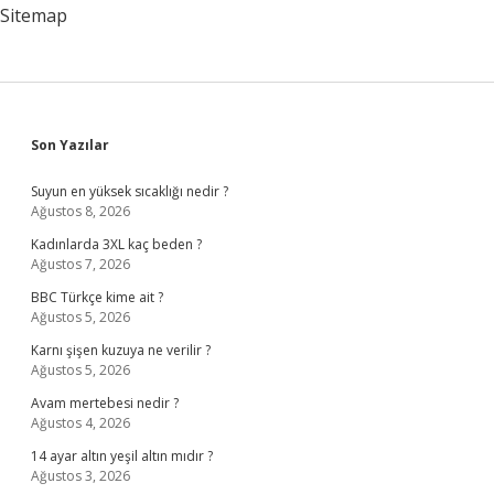
Sitemap
Sidebar
Son Yazılar
Suyun en yüksek sıcaklığı nedir ?
Ağustos 8, 2026
Kadınlarda 3XL kaç beden ?
Ağustos 7, 2026
BBC Türkçe kime ait ?
Ağustos 5, 2026
Karnı şişen kuzuya ne verilir ?
Ağustos 5, 2026
Avam mertebesi nedir ?
Ağustos 4, 2026
14 ayar altın yeşil altın mıdır ?
Ağustos 3, 2026