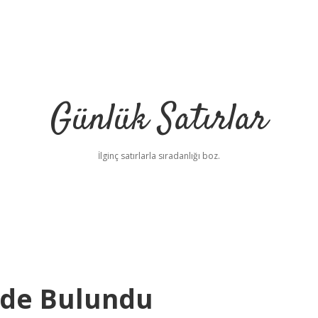
Günlük Satırlar
İlginç satırlarla sıradanlığı boz.
ede Bulundu