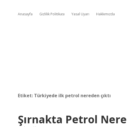
Anasayfa
Gizlilik Politikası
Yasal Uyarı
Hakkımızda
Etiket:
Türkiyede ilk petrol nereden çıktı
Şırnakta Petrol Ner