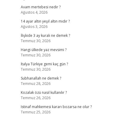
Avam mertebesi nedir ?
Ağustos 4, 2026
14 ayar altın yeşil altın mıdır ?
Ağustos 3, 2026
İlişkide 3 ay kuralı ne demek ?
Temmuz 30, 2026
Hangi ülkede yaz mevsimi ?
Temmuz 30, 2026
İtalya Türkiye gemi kaç gün ?
Temmuz 30, 2026
Subhanallah ne demek ?
Temmuz 28, 2026
Kozalak özü nasıl kullanılır ?
Temmuz 26, 2026
Istinaf mahkemesi kararı bozarsa ne olur ?
Temmuz 25, 2026