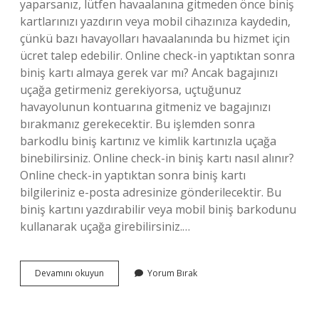
yaparsanız, lütfen havaalanına gitmeden önce biniş
kartlarınızı yazdırın veya mobil cihazınıza kaydedin,
çünkü bazı havayolları havaalanında bu hizmet için
ücret talep edebilir. Online check-in yaptıktan sonra
biniş kartı almaya gerek var mı? Ancak bagajınızı
uçağa getirmeniz gerekiyorsa, uçtuğunuz
havayolunun kontuarına gitmeniz ve bagajınızı
bırakmanız gerekecektir. Bu işlemden sonra
barkodlu biniş kartınız ve kimlik kartınızla uçağa
binebilirsiniz. Online check-in biniş kartı nasıl alınır?
Online check-in yaptıktan sonra biniş kartı
bilgileriniz e-posta adresinize gönderilecektir. Bu
biniş kartını yazdırabilir veya mobil biniş barkodunu
kullanarak uçağa girebilirsiniz.…
Online
Devamını okuyun
Yorum Bırak
Check-
In
Yaptıktan