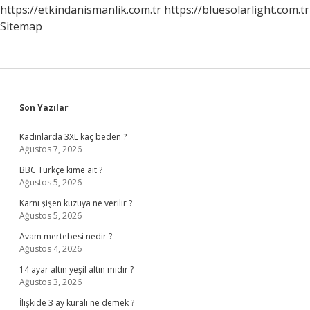
https://etkindanismanlik.com.tr
https://bluesolarlight.com.tr
Sitemap
Sidebar
Son Yazılar
Kadınlarda 3XL kaç beden ?
Ağustos 7, 2026
BBC Türkçe kime ait ?
Ağustos 5, 2026
Karnı şişen kuzuya ne verilir ?
Ağustos 5, 2026
Avam mertebesi nedir ?
Ağustos 4, 2026
14 ayar altın yeşil altın mıdır ?
Ağustos 3, 2026
İlişkide 3 ay kuralı ne demek ?