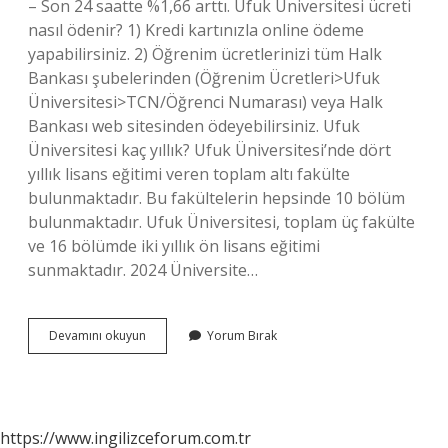
– Son 24 saatte %1,66 arttı. Ufuk Üniversitesi ücreti
nasıl ödenir? 1) Kredi kartınızla online ödeme
yapabilirsiniz. 2) Öğrenim ücretlerinizi tüm Halk
Bankası şubelerinden (Öğrenim Ücretleri>Ufuk
Üniversitesi>TCN/Öğrenci Numarası) veya Halk
Bankası web sitesinden ödeyebilirsiniz. Ufuk
Üniversitesi kaç yıllık? Ufuk Üniversitesi’nde dört
yıllık lisans eğitimi veren toplam altı fakülte
bulunmaktadır. Bu fakültelerin hepsinde 10 bölüm
bulunmaktadır. Ufuk Üniversitesi, toplam üç fakülte
ve 16 bölümde iki yıllık ön lisans eğitimi
sunmaktadır. 2024 Üniversite…
Ufuk
Devamını okuyun
Yorum Bırak
Üniversitesi
Kaç
Tl
https://www.ingilizceforum.com.tr