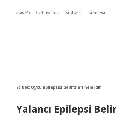
Anasayfa
Gizlilik Politikası
Yasal Uyarı
Hakkımızda
Etiket:
Uyku epilepsisi belirtileri nelerdir
Yalancı Epilepsi Belir