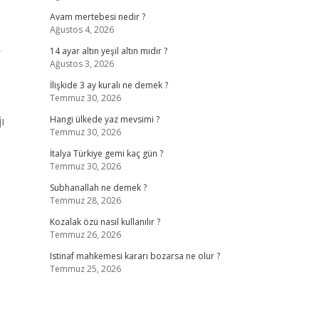
Avam mertebesi nedir ?
Ağustos 4, 2026
r
14 ayar altın yeşil altın mıdır ?
Ağustos 3, 2026
İlişkide 3 ay kuralı ne demek ?
Temmuz 30, 2026
ı
Hangi ülkede yaz mevsimi ?
Temmuz 30, 2026
İtalya Türkiye gemi kaç gün ?
Temmuz 30, 2026
Subhanallah ne demek ?
Temmuz 28, 2026
Kozalak özü nasıl kullanılır ?
Temmuz 26, 2026
Istinaf mahkemesi kararı bozarsa ne olur ?
Temmuz 25, 2026