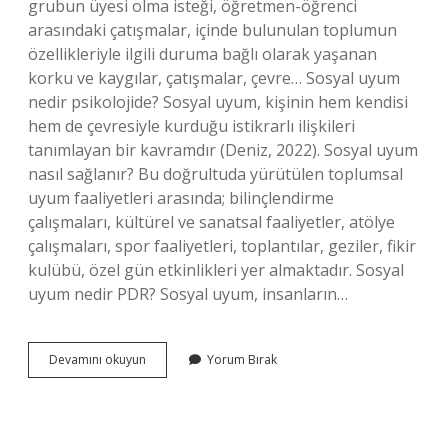
grubun üyesi olma isteği, öğretmen-öğrenci
arasındaki çatışmalar, içinde bulunulan toplumun
özellikleriyle ilgili duruma bağlı olarak yaşanan
korku ve kaygılar, çatışmalar, çevre… Sosyal uyum
nedir psikolojide? Sosyal uyum, kişinin hem kendisi
hem de çevresiyle kurduğu istikrarlı ilişkileri
tanımlayan bir kavramdır (Deniz, 2022). Sosyal uyum
nasıl sağlanır? Bu doğrultuda yürütülen toplumsal
uyum faaliyetleri arasında; bilinçlendirme
çalışmaları, kültürel ve sanatsal faaliyetler, atölye
çalışmaları, spor faaliyetleri, toplantılar, geziler, fikir
kulübü, özel gün etkinlikleri yer almaktadır. Sosyal
uyum nedir PDR? Sosyal uyum, insanların…
Sosyal
Devamını okuyun
Yorum Bırak
Uyum
Neden
Önemli