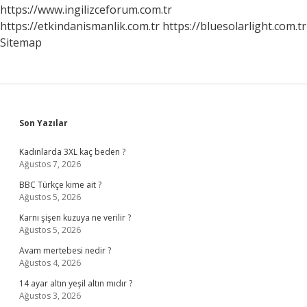
https://www.ingilizceforum.com.tr
https://etkindanismanlik.com.tr
https://bluesolarlight.com.tr
Sitemap
Sidebar
Son Yazılar
Kadınlarda 3XL kaç beden ?
Ağustos 7, 2026
BBC Türkçe kime ait ?
Ağustos 5, 2026
Karnı şişen kuzuya ne verilir ?
Ağustos 5, 2026
Avam mertebesi nedir ?
Ağustos 4, 2026
14 ayar altın yeşil altın mıdır ?
Ağustos 3, 2026