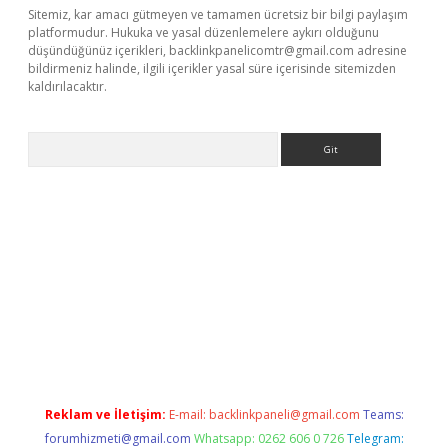
Sitemiz, kar amacı gütmeyen ve tamamen ücretsiz bir bilgi paylaşım
platformudur. Hukuka ve yasal düzenlemelere aykırı olduğunu
düşündüğünüz içerikleri,
backlinkpanelicomtr@gmail.com
adresine
bildirmeniz halinde, ilgili içerikler yasal süre içerisinde sitemizden
kaldırılacaktır.
Arama
dcasino giriş
Reklam ve İletişim:
E-mail:
backlinkpaneli@gmail.com
Teams:
forumhizmeti@gmail.com
Whatsapp: 0262 606 0 726
Telegram: