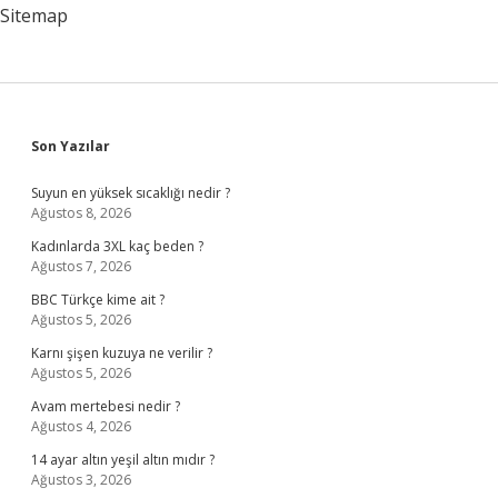
Sitemap
Sidebar
Son Yazılar
Suyun en yüksek sıcaklığı nedir ?
Ağustos 8, 2026
Kadınlarda 3XL kaç beden ?
Ağustos 7, 2026
BBC Türkçe kime ait ?
Ağustos 5, 2026
Karnı şişen kuzuya ne verilir ?
Ağustos 5, 2026
Avam mertebesi nedir ?
Ağustos 4, 2026
14 ayar altın yeşil altın mıdır ?
Ağustos 3, 2026