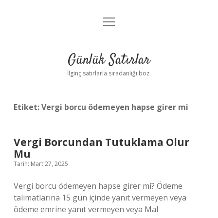
menüyü
Anasayfa
aç
Gizlilik Politikası
Günlük Satırlar
Yasal Uyarı
İlginç satırlarla sıradanlığı boz.
Hakkımızda
Etiket:
Vergi borcu ödemeyen hapse girer mi
Vergi Borcundan Tutuklama Olur
Mu
Tarih: Mart 27, 2025
Vergi borcu ödemeyen hapse girer mi? Ödeme
talimatlarına 15 gün içinde yanıt vermeyen veya
ödeme emrine yanıt vermeyen veya Mal