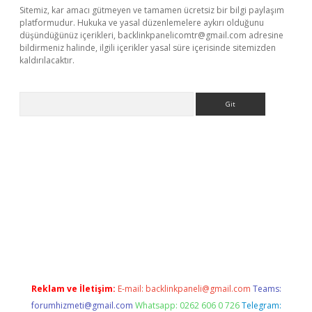
Sitemiz, kar amacı gütmeyen ve tamamen ücretsiz bir bilgi paylaşım
platformudur. Hukuka ve yasal düzenlemelere aykırı olduğunu
düşündüğünüz içerikleri,
backlinkpanelicomtr@gmail.com
adresine
bildirmeniz halinde, ilgili içerikler yasal süre içerisinde sitemizden
kaldırılacaktır.
Arama
dcasino giriş
Reklam ve İletişim:
E-mail:
backlinkpaneli@gmail.com
Teams:
forumhizmeti@gmail.com
Whatsapp: 0262 606 0 726
Telegram: