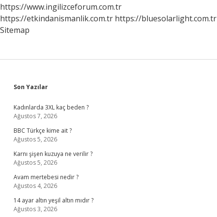
https://www.ingilizceforum.com.tr
https://etkindanismanlik.com.tr
https://bluesolarlight.com.tr
Sitemap
Sidebar
Son Yazılar
Kadınlarda 3XL kaç beden ?
Ağustos 7, 2026
BBC Türkçe kime ait ?
Ağustos 5, 2026
Karnı şişen kuzuya ne verilir ?
Ağustos 5, 2026
Avam mertebesi nedir ?
Ağustos 4, 2026
14 ayar altın yeşil altın mıdır ?
Ağustos 3, 2026