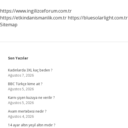
Olur
https://www.ingilizceforum.com.tr
https://etkindanismanlik.com.tr
https://bluesolarlight.com.tr
Sitemap
Sidebar
Son Yazılar
Kadınlarda 3XL kaç beden ?
Ağustos 7, 2026
BBC Türkçe kime ait ?
Ağustos 5, 2026
Karnı şişen kuzuya ne verilir ?
Ağustos 5, 2026
Avam mertebesi nedir ?
Ağustos 4, 2026
14 ayar altın yeşil altın mıdır ?