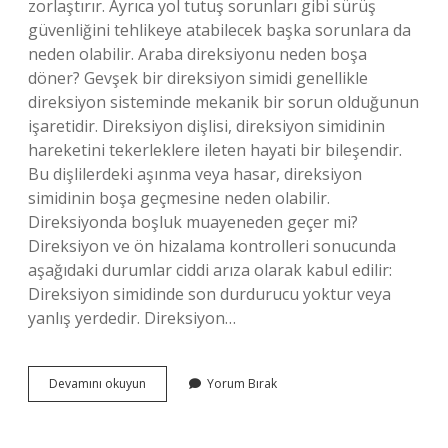
zorlaştırır. Ayrıca yol tutuş sorunları gibi sürüş
güvenliğini tehlikeye atabilecek başka sorunlara da
neden olabilir. Araba direksiyonu neden boşa
döner? Gevşek bir direksiyon simidi genellikle
direksiyon sisteminde mekanik bir sorun olduğunun
işaretidir. Direksiyon dişlisi, direksiyon simidinin
hareketini tekerleklere ileten hayati bir bileşendir.
Bu dişlilerdeki aşınma veya hasar, direksiyon
simidinin boşa geçmesine neden olabilir.
Direksiyonda boşluk muayeneden geçer mi?
Direksiyon ve ön hizalama kontrolleri sonucunda
aşağıdaki durumlar ciddi arıza olarak kabul edilir:
Direksiyon simidinde son durdurucu yoktur veya
yanlış yerdedir. Direksiyon…
Araç
Devamını okuyun
Yorum Bırak
Direksiyonunda
Boşluk
Neden