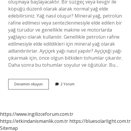
oluşmaya başlayacaktır. Bir süzgeç veya kevgir ile
köpüğü düzenli olarak alarak normal yağ elde
edebilirsiniz. Yağ nasıl oluşur? Mineral yağ, petrolün
rafine edilmesi veya sentezlenmesiyle elde edilen bir
yağ türüdür ve genellikle makine ve motorlarda
yağlayıcı olarak kullanılır. Genellikle petrolün rafine
edilmesiyle elde edildikleri için mineral yağ olarak
adlandırılırlar. Ayçiçek yağı nasıl yapılır? Ayçiçeği yağı
çıkarmak için, önce olgun bitkiden tohumlar çıkarılır.
Daha sonra bu tohumlar soyulur ve öğütülür. Bu…
Yağ
Devamını okuyun
2 Yorum
Nasıl
Yapılır
https://www.ingilizceforum.com.tr
https://etkindanismanlik.com.tr
https://bluesolarlight.com.tr
Sitemap