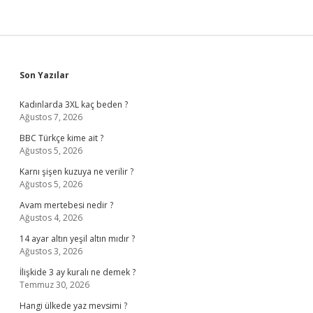
Sidebar
Son Yazılar
Kadınlarda 3XL kaç beden ?
Ağustos 7, 2026
BBC Türkçe kime ait ?
Ağustos 5, 2026
Karnı şişen kuzuya ne verilir ?
Ağustos 5, 2026
Avam mertebesi nedir ?
Ağustos 4, 2026
14 ayar altın yeşil altın mıdır ?
Ağustos 3, 2026
İlişkide 3 ay kuralı ne demek ?
Temmuz 30, 2026
Hangi ülkede yaz mevsimi ?