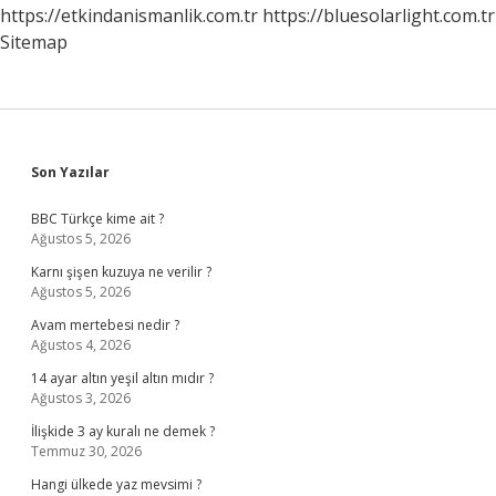
https://etkindanismanlik.com.tr
https://bluesolarlight.com.tr
Sitemap
Sidebar
Son Yazılar
BBC Türkçe kime ait ?
Ağustos 5, 2026
Karnı şişen kuzuya ne verilir ?
Ağustos 5, 2026
Avam mertebesi nedir ?
Ağustos 4, 2026
14 ayar altın yeşil altın mıdır ?
Ağustos 3, 2026
İlişkide 3 ay kuralı ne demek ?
Temmuz 30, 2026
Hangi ülkede yaz mevsimi ?