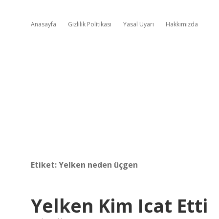
Anasayfa
Gizlilik Politikası
Yasal Uyarı
Hakkımızda
Etiket:
Yelken neden üçgen
Yelken Kim Icat Etti