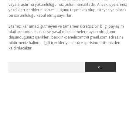
veya araştırma yükümlülüğümüz bulunmamaktadır. Ancak, üyelerimiz
yazdıkları içeriklerin sorumluluğunu taşımakta olup, siteye üye olarak
bu sorumluluğu kabul etmiş sayılırlar.
Sitemiz, kar amacı gütmeyen ve tamamen ücretsiz bir bilgi paylaşım
platformudur. Hukuka ve yasal düzenlemelere aykırı olduğunu
düşündüğünüz içerikleri,
backlinkpanelicomtr@gmail.com
adresine
bildirmeniz halinde, ilgili içerikler yasal süre içerisinde sitemizden
kaldırılacaktır.
Arama
dcasino giriş