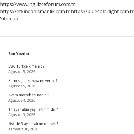
https://www.ingilizceforum.com.tr
https://etkindanismanlik.com.tr
https://bluesolarlight.com.tr
Sitemap
Sidebar
Son Yazılar
BBC Türkçe kime ait ?
Ağustos 5, 2026
Karnı şişen kuzuya ne verilir ?
Ağustos 5, 2026
Avam mertebesi nedir ?
Ağustos 4, 2026
14 ayar altın yeşil altın mıdır ?
Ağustos 3, 2026
İlişkide 3 ay kuralı ne demek ?
Temmuz 30, 2026