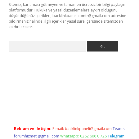
Sitemiz, kar amacı gütmeyen ve tamamen ücretsiz bir bilgi paylaşım
platformudur. Hukuka ve yasal düzenlemelere aykırı olduğunu
düşündüğünüz içerikleri,
backlinkpanelicomtr@gmail.com
adresine
bildirmeniz halinde, ilgili içerikler yasal süre içerisinde sitemizden
kaldırılacaktır.
Arama
dcasino giriş
Reklam ve İletişim:
E-mail:
backlinkpaneli@gmail.com
Teams:
forumhizmeti@gmail.com
Whatsapp: 0262 606 0 726
Telegram: