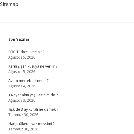
Sitemap
Sidebar
Son Yazılar
BBC Türkçe kime ait ?
Ağustos 5, 2026
Karnı şişen kuzuya ne verilir ?
Ağustos 5, 2026
Avam mertebesi nedir ?
Ağustos 4, 2026
14 ayar altın yeşil altın mıdır ?
Ağustos 3, 2026
İlişkide 3 ay kuralı ne demek ?
Temmuz 30, 2026
Hangi ülkede yaz mevsimi ?
Temmuz 30, 2026