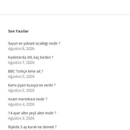
Sidebar
Son Yazılar
Suyun en yüksek sıcaklığı nedir ?
Ağustos 8, 2026
Kadınlarda 3XL kaç beden ?
Ağustos 7, 2026
BBC Türkçe kime ait ?
Ağustos 5, 2026
Karnı şişen kuzuya ne verilir ?
Ağustos 5, 2026
Avam mertebesi nedir ?
Ağustos 4, 2026
14 ayar altın yeşil altın mıdır ?
Ağustos 3, 2026
İlişkide 3 ay kuralı ne demek ?