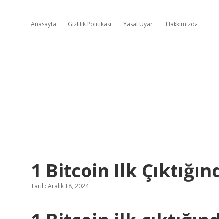
Anasayfa
Gizlilik Politikası
Yasal Uyarı
Hakkımızda
1 Bitcoin Ilk Çıktığı
Tarih: Aralık 18, 2024