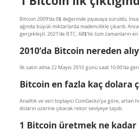
1 Bitcoin ilk çıktığı
Bitcoin 2009’da 0$ değerinde piyasaya sürüldü. İnsan
ağında büyük miktarlarda madencilikle çıkardı. Anca
gerçekleşti. 2021’de BTC, 68$’lık tüm zamanların en 
2010’da Bitcoin nereden alı
İlk satın alma 22 Mayıs 2010 günü saat 10.00’da gerç
Bitcoin en fazla kaç dolara ç
Analitik ve veri toplayıcı CoinGecko’ya göre, artan 
doların üzerine çıkarak rekor seviyeye taşıdı.
1 Bitcoin üretmek ne kadar