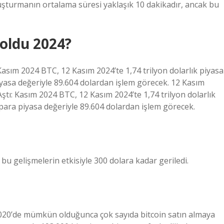
şturmanın ortalama süresi yaklaşık 10 dakikadır, ancak bu
 oldu 2024?
asım 2024 BTC, 12 Kasım 2024’te 1,74 trilyon dolarlık piyasa
piyasa değeriyle 89.604 dolardan işlem görecek. 12 Kasım
tı: Kasım 2024 BTC, 12 Kasım 2024’te 1,74 trilyon dolarlık
o para piyasa değeriyle 89.604 dolardan işlem görecek.
 bu gelişmelerin etkisiyle 300 dolara kadar geriledi.
ni 2020’de mümkün olduğunca çok sayıda bitcoin satın almaya