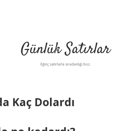
Günlük Satırlar
İlginç satırlarla sıradanlığı boz.
nda Kaç Dolardı