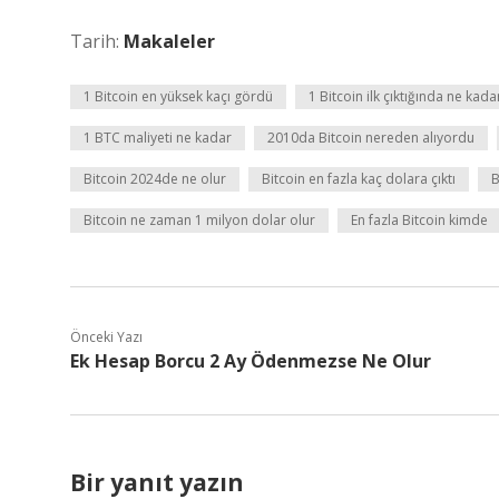
Tarih:
Makaleler
1 Bitcoin en yüksek kaçı gördü
1 Bitcoin ilk çıktığında ne kada
1 BTC maliyeti ne kadar
2010da Bitcoin nereden alıyordu
Bitcoin 2024de ne olur
Bitcoin en fazla kaç dolara çıktı
B
Bitcoin ne zaman 1 milyon dolar olur
En fazla Bitcoin kimde
Önceki Yazı
Ek Hesap Borcu 2 Ay Ödenmezse Ne Olur
Bir yanıt yazın