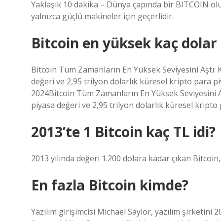
Yaklaşık 10 dakika – Dünya çapında bir BITCOIN olu
yalnızca güçlü makineler için geçerlidir.
Bitcoin en yüksek kaç dolar
Bitcoin Tüm Zamanların En Yüksek Seviyesini Aştı: K
değeri ve 2,95 trilyon dolarlık küresel kripto para 
2024Bitcoin Tüm Zamanların En Yüksek Seviyesini Aş
piyasa değeri ve 2,95 trilyon dolarlık küresel kript
2013’te 1 Bitcoin kaç TL idi?
2013 yılında değeri 1.200 dolara kadar çıkan Bitcoin,
En fazla Bitcoin kimde?
Yazılım girişimcisi Michael Saylor, yazılım şirketi