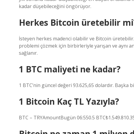
kadar düşebileceğini öngörüyor.
Herkes Bitcoin üretebilir mi
İsteyen herkes madenci olabilir ve Bitcoin üretebilir
problemi çözmek için birbirleriyle yarışan ve aynı a
sağlanır.
1 BTC maliyeti ne kadar?
1 BTC’nin güncel değeri 93.625,65 dolardır. Başka bir
1 Bitcoin Kaç TL Yazıyla?
BTC – TRYAmountBugün 06:550.5 BTC₺1.549.810.35
Bitcoin ne zaman 1 milyon d