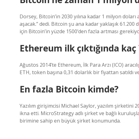
Dorsey, Bitcoin’in 2030 yılına kadar 1 milyon dolar
aşacak.” dedi. Bitcoin şu ana kadar yaklaşık 61.200
için Bitcoin’in yüzde 1500’den fazla artması gerekiyo
Ethereum ilk çıktığında kaç 
Ağustos 2014’te Ethereum, İlk Para Arzı (ICO) aracılı
ETH, token başına 0,31 dolarlık bir fiyattan satıldı 
En fazla Bitcoin kimde?
Yazılım girişimcisi Michael Saylor, yazılım şirketi
ikna etti. MicroStrategy adlı şirket ve bağlı kuruluşl
birimine sahip en büyük şirket konumunda.