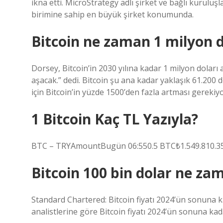
ikna etti. MicroStrategy adlı şirket ve bağlı kuruluşl
birimine sahip en büyük şirket konumunda.
Bitcoin ne zaman 1 milyon d
Dorsey, Bitcoin’in 2030 yılına kadar 1 milyon dolar
aşacak.” dedi. Bitcoin şu ana kadar yaklaşık 61.200
için Bitcoin’in yüzde 1500’den fazla artması gerekiyo
1 Bitcoin Kaç TL Yazıyla?
BTC – TRYAmountBugün 06:550.5 BTC₺1.549.810.35
Bitcoin 100 bin dolar ne za
Standard Chartered: Bitcoin fiyatı 2024’ün sonuna k
analistlerine göre Bitcoin fiyatı 2024’ün sonuna kad