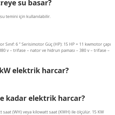
reye su basar?
temini için kullanılabilir.
r Sınıf: 6 ” Serisimotor Güç (HP): 15 HP = 11 kwmotor çapı
80 v – trifase – nator ve hidrun paması – 380 v – trifase –
kW elektrik harcar?
ne kadar elektrik harcar?
tt saat (WH) veya kilowatt saat (KWH) ile ölçülür. 15 KW