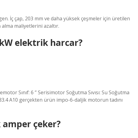
gen. İç çap, 203 mm ve daha yüksek çeşmeler için üretilen
 alma maliyetlerini azaltır.
kW elektrik harcar?
emotor Sınıf: 6 ” Serisimotor Soğutma Sıvısı: Su Soğutma
33.4 A10 gerçekten ürün impo-6-daljik motorun tadını
 amper çeker?