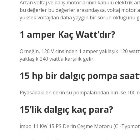
Artan voltaj ve dalış motorlarının kabulü elektrik a
bu değerler bu değerler arasındaysa, voltaj motor a
yüksek voltajdan daha yaygın bir sorun olduğunu g
1 amper Kaç Watt’dır?
Örneğin, 120 V cinsinden 1 amper yaklaşık 120 watt’a
yaklaşık 240 watt’a karşılık gelir.
15 hp bir dalgıç pompa saat
Piyasadaki en derin su pompalarından biri ise 100 me
15’lik dalgıç kaç para?
İmpo 11 KW 15 PS Derin Çeşme Motoru (C -Typmoto