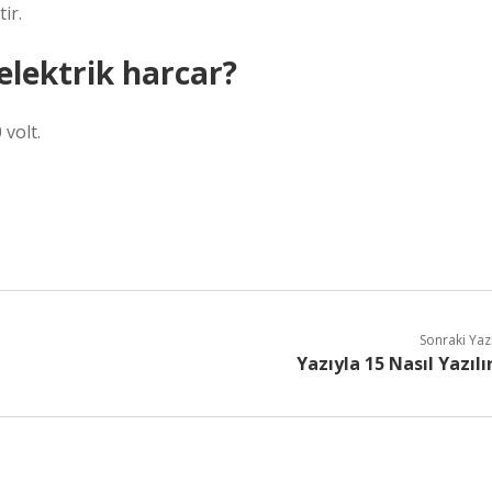
ir.
elektrik harcar?
volt.
Sonraki Yaz
Yazıyla 15 Nasıl Yazılı