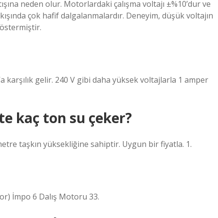
rtışına neden olur. Motorlardaki çalışma voltajı ±%10’dur ve
kışında çok hafif dalgalanmalardır. Deneyim, düşük voltajın
östermiştir.
 karşılık gelir. 240 V gibi daha yüksek voltajlarla 1 amper
te kaç ton su çeker?
tre taşkın yüksekliğine sahiptir. Uygun bir fiyatla. 1.
r) İmpo 6 Dalış Motoru 33.