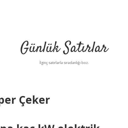
Günlük Satırlar
İlginç satırlarla sıradanlığı boz.
per Çeker