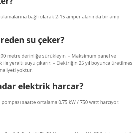
ker?
gulamalarına bağlı olarak 2-15 amper alanında bir amp
reden su çeker?
 200 metre derinliğe sürükleyin. – Maksimum panel ve
k ile yeraltı suyu çıkarır. – Elektriğin 25 yıl boyunca üretilmes
aliyeti yoktur.
dar elektrik harcar?
 -p pompası saatte ortalama 0.75 kW / 750 watt harcıyor.