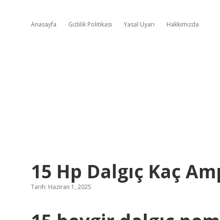
Anasayfa
Gizlilik Politikası
Yasal Uyarı
Hakkımızda
15 Hp Dalgıç Kaç Am
Tarih: Haziran 1, 2025