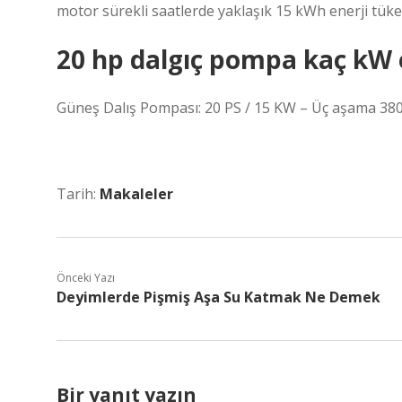
motor sürekli saatlerde yaklaşık 15 kWh enerji tüket
20 hp dalgıç pompa kaç kW 
Güneş Dalış Pompası: 20 PS / 15 KW – Üç aşama 380 
Tarih:
Makaleler
Önceki Yazı
Deyimlerde Pişmiş Aşa Su Katmak Ne Demek
Bir yanıt yazın