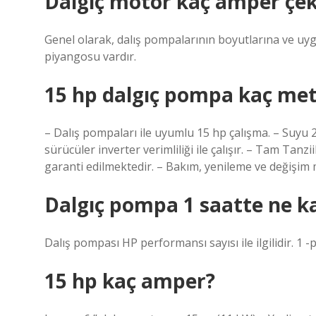
Dalgıç motor kaç amper çe
Genel olarak, dalış pompalarının boyutlarına ve uy
piyangosu vardır.
15 hp dalgıç pompa kaç met
– Dalış pompaları ile uyumlu 15 hp çalışma. – Suyu
sürücüler inverter verimliliği ile çalışır. – Tam Tanzii
garanti edilmektedir. – Bakım, yenileme ve değişim m
Dalgıç pompa 1 saatte ne ka
Dalış pompası HP performansı sayısı ile ilgilidir. 1
15 hp kaç amper?