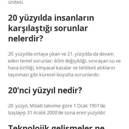
ünitesi.
20 yüzyılda insanların
karşılaştığı sorunlar
nelerdir?
20. yüzyılda ortaya çıkan ve 21. yüzyılda da devam
eden temel sorunlar; iklim değişikliği, sınıraşan su ve
hava kirliliği, kimyasal kazalar ve tehlikeli atıkların
taşınması gibi küresel boyutta sorunlardır.
20’nci yüzyıl nedir?
20. yüzyıl, Miladi takvime göre 1 Ocak 1901’de
başlayıp 31 Aralık 2000’de sona eren yüzyıldır.
Teknolojik gelişmeler ne