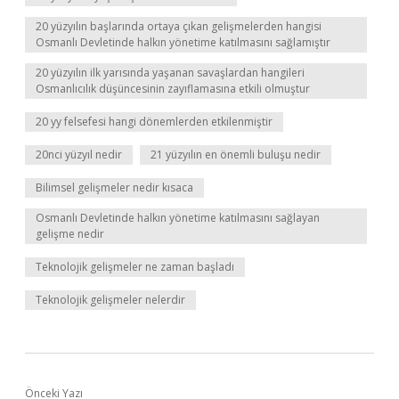
20 yüzyılın başlarında ortaya çıkan gelişmelerden hangisi
Osmanlı Devletinde halkın yönetime katılmasını sağlamıştır
20 yüzyılın ilk yarısında yaşanan savaşlardan hangileri
Osmanlıcılık düşüncesinin zayıflamasına etkili olmuştur
20 yy felsefesi hangi dönemlerden etkilenmiştir
20nci yüzyıl nedir
21 yüzyılın en önemli buluşu nedir
Bilimsel gelişmeler nedir kısaca
Osmanlı Devletinde halkın yönetime katılmasını sağlayan
gelişme nedir
Teknolojik gelişmeler ne zaman başladı
Teknolojik gelişmeler nelerdir
Önceki Yazı