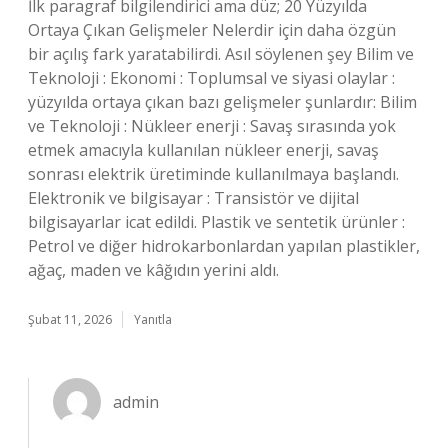
İlk paragraf bilgilendirici ama düz; 20 Yüzyılda
Ortaya Çıkan Gelişmeler Nelerdir için daha özgün
bir açılış fark yaratabilirdi. Asıl söylenen şey Bilim ve
Teknoloji : Ekonomi : Toplumsal ve siyasi olaylar :
yüzyılda ortaya çıkan bazı gelişmeler şunlardır: Bilim
ve Teknoloji : Nükleer enerji : Savaş sırasında yok
etmek amacıyla kullanılan nükleer enerji, savaş
sonrası elektrik üretiminde kullanılmaya başlandı.
Elektronik ve bilgisayar : Transistör ve dijital
bilgisayarlar icat edildi. Plastik ve sentetik ürünler :
Petrol ve diğer hidrokarbonlardan yapılan plastikler,
ağaç, maden ve kâğıdın yerini aldı.
Şubat 11, 2026
Yanıtla
admin