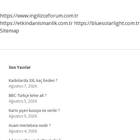
https://www.ingilizceforum.com.tr
https://etkindanismanlik.com.tr
https://bluesolarlight.com.tr
Sitemap
Sidebar
Son Yazılar
Kadınlarda 3XL kaç beden ?
Ağustos 7, 2026
BBC Türkçe kime ait ?
Ağustos 5, 2026
Karnı şişen kuzuya ne verilir ?
Ağustos 5, 2026
Avam mertebesi nedir ?
Ağustos 4, 2026