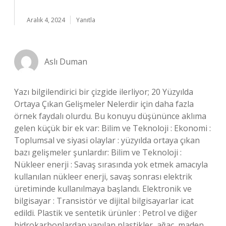
Aralık 4, 2024
Yanıtla
Aslı Duman
Yazı bilgilendirici bir çizgide ilerliyor; 20 Yüzyılda
Ortaya Çıkan Gelişmeler Nelerdir için daha fazla
örnek faydalı olurdu. Bu konuyu düşününce aklıma
gelen küçük bir ek var: Bilim ve Teknoloji : Ekonomi :
Toplumsal ve siyasi olaylar : yüzyılda ortaya çıkan
bazı gelişmeler şunlardır: Bilim ve Teknoloji :
Nükleer enerji : Savaş sırasında yok etmek amacıyla
kullanılan nükleer enerji, savaş sonrası elektrik
üretiminde kullanılmaya başlandı. Elektronik ve
bilgisayar : Transistör ve dijital bilgisayarlar icat
edildi. Plastik ve sentetik ürünler : Petrol ve diğer
hidrokarbonlardan yapılan plastikler, ağaç, maden