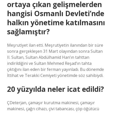
ortaya çıkan gelişmelerden
hangisi Osmanlı Devleti’nde
halkın yönetime katılmasını
sağlamıştır?
Meşrutiyet ilan etti. Meşrutiyetin ilanından bir süre
sonra gerçekleşen 31 Mart olayından sonra Sultan
II. Sultan, Sultan Abdülhamid Han’ın tahttan
indirildiğini ve Sultan Mehmed Reşad’ın tahta
çıktığını ilan eden bir ferman yayınladı. Bu dönemde
İttihat ve Terakki Cemiyeti yönetimde söz sahibiydi.
20 yüzyılda neler icat edildi?
ÇDeterjan, çamaşır kurutma makinesi, çamaşır
makinesi, çağrı cihazı, çivi tabancası, çöp öğütücü