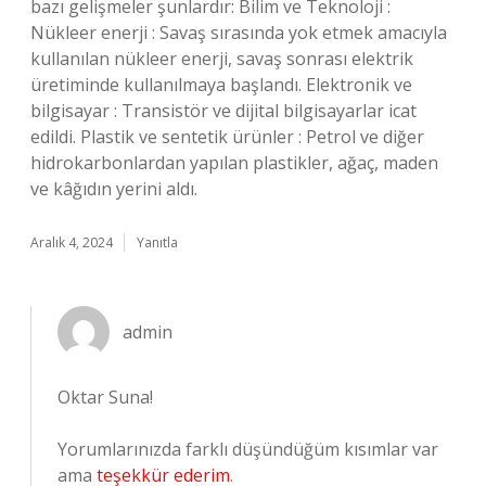
bazı gelişmeler şunlardır: Bilim ve Teknoloji :
Nükleer enerji : Savaş sırasında yok etmek amacıyla
kullanılan nükleer enerji, savaş sonrası elektrik
üretiminde kullanılmaya başlandı. Elektronik ve
bilgisayar : Transistör ve dijital bilgisayarlar icat
edildi. Plastik ve sentetik ürünler : Petrol ve diğer
hidrokarbonlardan yapılan plastikler, ağaç, maden
ve kâğıdın yerini aldı.
Aralık 4, 2024
Yanıtla
admin
Oktar Suna!
Yorumlarınızda farklı düşündüğüm kısımlar var
ama
teşekkür ederim
.