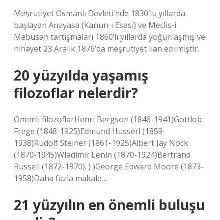
Meşrutiyet Osmanlı Devleti’nde 1830’lu yıllarda
başlayan Anayasa (Kanun-ı Esasi) ve Meclis-i
Mebusan tartışmaları 1860’lı yıllarda yoğunlaşmış ve
nihayet 23 Aralık 1876’da meşrutiyet ilan edilmiştir.
20 yüzyılda yaşamış
filozoflar nelerdir?
Önemli filozoflarHenri Bergson (1846-1941)Gottlob
Frege (1848-1925)Edmund Husserl (1859-
1938)Rudolf Steiner (1861-1925)Albert Jay Nock
(1870-1945)Wladimir Lenin (1870-1924)Bertrand
Russell (1872-1970). ) )George Edward Moore (1873-
1958)Daha fazla makale…
21 yüzyılın en önemli buluşu