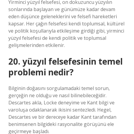
Yirminci yüzyıl felsefesi, on dokuzuncu yüzyılın
sonlarında başlayan ve günümüze kadar devam
eden düşünce geleneklerini ve felsefi hareketleri
kapsar. Her çağın felsefesi kendi toplumsal, kültürel
ve politik koşullarıyla etkileşime girdiği gibi, yirminci
yüzyıl felsefesi de kendi politik ve toplumsal
gelişmelerinden etkilenir.
20. yüzyıl felsefesinin temel
problemi nedir?
Bilginin doğasını sorgulamadaki temel sorun,
gerçeğin ne olduğu ve nasıl bilinebileceğidir.
Descartes akla, Locke deneyime ve Kant bilgi ve
varoluşa odaklanarak ikisini sentezledi. Hegel,
Descartes ve bir dereceye kadar Kant tarafından
benimsenen bilgideki rasyonalite görüşünü ele
geçirmeye başladı.