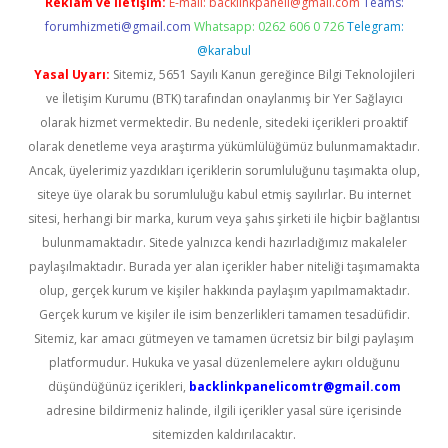
Reklam ve İletişim:
E-mail:
backlinkpaneli@gmail.com
Teams:
forumhizmeti@gmail.com
Whatsapp: 0262 606 0 726
Telegram:
@karabul
Yasal Uyarı:
Sitemiz, 5651 Sayılı Kanun gereğince Bilgi Teknolojileri
ve İletişim Kurumu (BTK) tarafından onaylanmış bir Yer Sağlayıcı
olarak hizmet vermektedir. Bu nedenle, sitedeki içerikleri proaktif
olarak denetleme veya araştırma yükümlülüğümüz bulunmamaktadır.
Ancak, üyelerimiz yazdıkları içeriklerin sorumluluğunu taşımakta olup,
siteye üye olarak bu sorumluluğu kabul etmiş sayılırlar. Bu internet
sitesi, herhangi bir marka, kurum veya şahıs şirketi ile hiçbir bağlantısı
bulunmamaktadır. Sitede yalnızca kendi hazırladığımız makaleler
paylaşılmaktadır. Burada yer alan içerikler haber niteliği taşımamakta
olup, gerçek kurum ve kişiler hakkında paylaşım yapılmamaktadır.
Gerçek kurum ve kişiler ile isim benzerlikleri tamamen tesadüfidir.
Sitemiz, kar amacı gütmeyen ve tamamen ücretsiz bir bilgi paylaşım
platformudur. Hukuka ve yasal düzenlemelere aykırı olduğunu
düşündüğünüz içerikleri,
backlinkpanelicomtr@gmail.com
adresine bildirmeniz halinde, ilgili içerikler yasal süre içerisinde
sitemizden kaldırılacaktır.