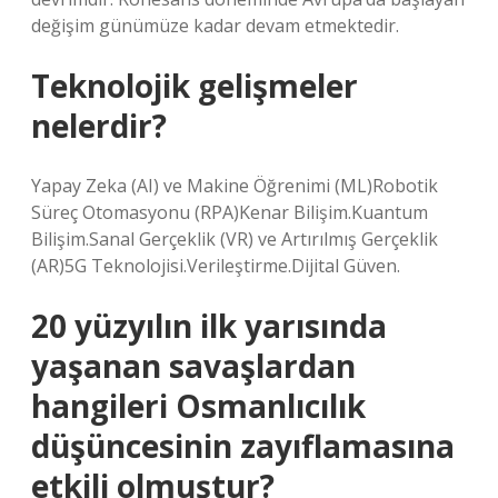
değişim günümüze kadar devam etmektedir.
Teknolojik gelişmeler
nelerdir?
Yapay Zeka (AI) ve Makine Öğrenimi (ML)Robotik
Süreç Otomasyonu (RPA)Kenar Bilişim.Kuantum
Bilişim.Sanal Gerçeklik (VR) ve Artırılmış Gerçeklik
(AR)5G Teknolojisi.Verileştirme.Dijital Güven.
20 yüzyılın ilk yarısında
yaşanan savaşlardan
hangileri Osmanlıcılık
düşüncesinin zayıflamasına
etkili olmuştur?