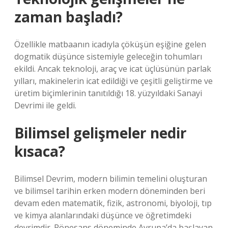
zaman başladı?
Özellikle matbaanın icadıyla çöküşün eşiğine gelen
dogmatik düşünce sistemiyle geleceğin tohumları
ekildi. Ancak teknoloji, araç ve icat üçlüsünün parlak
yılları, makinelerin icat edildiği ve çeşitli geliştirme ve
üretim biçimlerinin tanıtıldığı 18. yüzyıldaki Sanayi
Devrimi ile geldi.
Bilimsel gelişmeler nedir
kısaca?
Bilimsel Devrim, modern bilimin temelini oluşturan
ve bilimsel tarihin erken modern döneminden beri
devam eden matematik, fizik, astronomi, biyoloji, tıp
ve kimya alanlarındaki düşünce ve öğretimdeki
devrimdir. Rönesans döneminde Avrupa’da başlayan