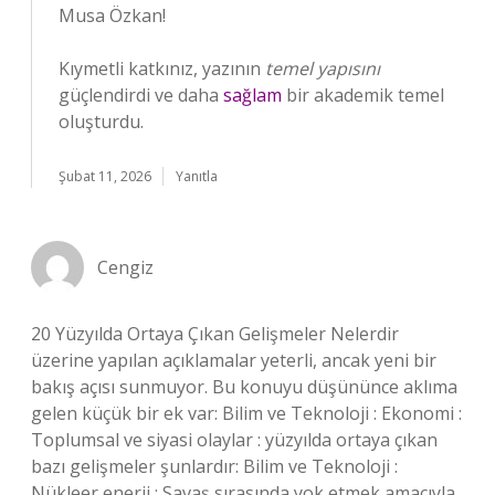
Musa Özkan!
Kıymetli katkınız, yazının
temel yapısını
güçlendirdi ve daha
sağlam
bir akademik temel
oluşturdu.
Şubat 11, 2026
Yanıtla
Cengiz
20 Yüzyılda Ortaya Çıkan Gelişmeler Nelerdir
üzerine yapılan açıklamalar yeterli, ancak yeni bir
bakış açısı sunmuyor. Bu konuyu düşününce aklıma
gelen küçük bir ek var: Bilim ve Teknoloji : Ekonomi :
Toplumsal ve siyasi olaylar : yüzyılda ortaya çıkan
bazı gelişmeler şunlardır: Bilim ve Teknoloji :
Nükleer enerji : Savaş sırasında yok etmek amacıyla