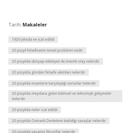
Tarih:
Makaleler
1920 yılında ne icat edildi
20 yüzyıl felsefesinin temel problemi nedir
20 yüzyılda dünyayı etkileyen iki önemli olay nelerdir
20 yüzyılda görülen felsefe akımları nelerdir
20 yüzyılda insanların karşılaştığı sorunlar nelerdir
20 yüzyılda meydana gelen bilimsel ve teknolojik gelişmeler
nelerdir
20 yüzyılda neler icat edildi
20 yüzyılda Osmanlı Devletinin katıldığı savaşlar nelerdir
20 yüzyılda yaşamış filozoflar nelerdir