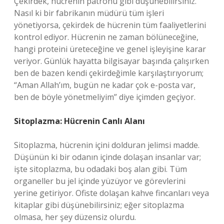
Çekirdek, hücrenin patronu gibi düşünebilirsiniz.
Nasıl ki bir fabrikanın müdürü tüm işleri
yönetiyorsa, çekirdek de hücrenin tüm faaliyetlerini
kontrol ediyor. Hücrenin ne zaman bölüneceğine,
hangi proteini üreteceğine ve genel işleyişine karar
veriyor. Günlük hayatta bilgisayar başında çalışırken
ben de bazen kendi çekirdeğimle karşılaştırıyorum;
“Aman Allah’ım, bugün ne kadar çok e-posta var,
ben de böyle yönetmeliyim” diye içimden geçiyor.
Sitoplazma: Hücrenin Canlı Alanı
Sitoplazma, hücrenin içini dolduran jelimsi madde.
Düşünün ki bir odanın içinde dolaşan insanlar var;
işte sitoplazma, bu odadaki boş alan gibi. Tüm
organeller bu jel içinde yüzüyor ve görevlerini
yerine getiriyor. Ofiste dolaşan kahve fincanları veya
kitaplar gibi düşünebilirsiniz; eğer sitoplazma
olmasa, her şey düzensiz olurdu.