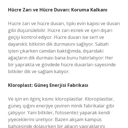
Hücre Zarı ve Hücre Duvarı: Koruma Kalkanı
Hücre zarı ve hücre duvarı, tıpkı evin kapısı ve duvarı
gibi düşünülebilir. Hücre zarı esnek ve içeri dışarı
geçişi kontrol ediyor. Hücre duvarı ise sert ve
dayanıklı; bitkinin dik durmasını sağlıyor. Sabah
işten çıkarken camdan baktığımda, dışarıdaki
ağaçların dik durması bana bunu hatırlatıyor: Her
bir yaprakta ve gövdede hücre duvarları sayesinde
bitkiler dik ve sağlam kalıyor.
Kloroplast: Güneş Enerjisi Fabrikası
Ve işin en ilginç kısmı: kloroplastlar. Kloroplastlar,
güneş ışığını enerjiye çeviren minik fabrikalar gibi
çalışıyor. Yani bitkiler, fotosentez yaparak kendi
yiyeceklerini üretiyor. Bazen akşam kampüs
bahçesinde dolaşırken bir ağacın yapraklarını