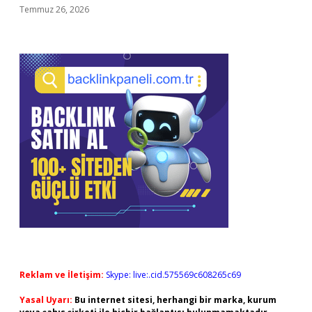
Temmuz 26, 2026
Reklam ve İletişim:
Skype: live:.cid.575569c608265c69
Yasal Uyarı:
Bu internet sitesi, herhangi bir marka, kurum