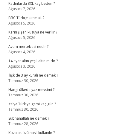
Kadınlarda 3XL kaç beden ?
Ağustos 7, 2026
BBC Türkçe kime ait ?
Ağustos 5, 2026
Karnı şişen kuzuya ne verilir ?
Ağustos 5, 2026
Avam mertebesi nedir ?
Ağustos 4, 2026
14 ayar altın yeşil altın mıdır ?
Ağustos 3, 2026
İlişkide 3 ay kuralı ne demek ?
Temmuz 30, 2026
Hangi ülkede yaz mevsimi ?
Temmuz 30, 2026
İtalya Türkiye gemi kaç gün ?
Temmuz 30, 2026
Subhanallah ne demek ?
Temmuz 28, 2026
Kozalak özü nasıl kullanılır ?