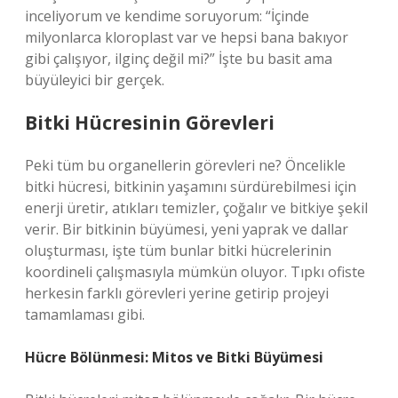
inceliyorum ve kendime soruyorum: “İçinde
milyonlarca kloroplast var ve hepsi bana bakıyor
gibi çalışıyor, ilginç değil mi?” İşte bu basit ama
büyüleyici bir gerçek.
Bitki Hücresinin Görevleri
Peki tüm bu organellerin görevleri ne? Öncelikle
bitki hücresi, bitkinin yaşamını sürdürebilmesi için
enerji üretir, atıkları temizler, çoğalır ve bitkiye şekil
verir. Bir bitkinin büyümesi, yeni yaprak ve dallar
oluşturması, işte tüm bunlar bitki hücrelerinin
koordineli çalışmasıyla mümkün oluyor. Tıpkı ofiste
herkesin farklı görevleri yerine getirip projeyi
tamamlaması gibi.
Hücre Bölünmesi: Mitos ve Bitki Büyümesi