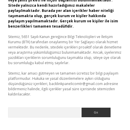
veya şahıs şirketi ile hiçbir bağlantısı bulunmamaktadır.
Sitede yalnızca kendi hazırladığımız makaleler
paylaşılmaktadır. Burada yer alan içerikler haber niteliği
taşımamakta olup, gerçek kurum ve kişiler hakkında
paylaşım yapılmamaktadır. Gerçek kurum ve kişiler ile isim
benzerlikleri tamamen tesadüfidir.
Sitemiz, 5651 Sayılı Kanun gereğince Bilgi Teknolojileri ve İletişim
Kurumu (BTK) tarafından onaylanmış bir Yer Sağlayıcı olarak hizmet
vermektedir. Bu nedenle, sitedeki içerikleri proaktif olarak denetleme
veya araştırma yükümlülüğümüz bulunmamaktadır. Ancak, üyelerimiz
yazdıkları içeriklerin sorumluluğunu taşımakta olup, siteye üye olarak
bu sorumluluğu kabul etmiş sayılırlar.
Sitemiz, kar amacı gütmeyen ve tamamen ücretsiz bir bilgi paylaşım
platformudur. Hukuka ve yasal düzenlemelere aykırı olduğunu
düşündüğünüz içerikleri,
backlinkpanelicomtr@gmail.com
adresine
bildirmeniz halinde, ilgili içerikler yasal süre içerisinde sitemizden
kaldırılacaktır.
Arama