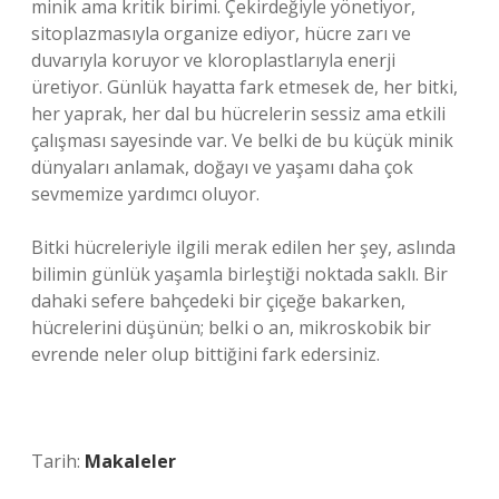
minik ama kritik birimi. Çekirdeğiyle yönetiyor,
sitoplazmasıyla organize ediyor, hücre zarı ve
duvarıyla koruyor ve kloroplastlarıyla enerji
üretiyor. Günlük hayatta fark etmesek de, her bitki,
her yaprak, her dal bu hücrelerin sessiz ama etkili
çalışması sayesinde var. Ve belki de bu küçük minik
dünyaları anlamak, doğayı ve yaşamı daha çok
sevmemize yardımcı oluyor.
Bitki hücreleriyle ilgili merak edilen her şey, aslında
bilimin günlük yaşamla birleştiği noktada saklı. Bir
dahaki sefere bahçedeki bir çiçeğe bakarken,
hücrelerini düşünün; belki o an, mikroskobik bir
evrende neler olup bittiğini fark edersiniz.
Tarih:
Makaleler