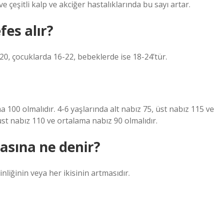
e çeşitli kalp ve akciğer hastalıklarında bu sayı artar.
es alır?
-20, çocuklarda 16-22, bebeklerde ise 18-24’tür.
a 100 olmalıdır. 4-6 yaşlarında alt nabız 75, üst nabız 115 ve
üst nabız 110 ve ortalama nabız 90 olmalıdır.
asına ne denir?
liğinin veya her ikisinin artmasıdır.