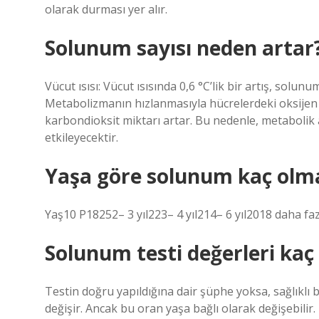
olarak durması yer alır.
Solunum sayısı neden artar
Vücut ısısı: Vücut ısısında 0,6 °C’lik bir artış, solun
Metabolizmanın hızlanmasıyla hücrelerdeki oksijen 
karbondioksit miktarı artar. Bu nedenle, metabolik a
etkileyecektir.
Yaşa göre solunum kaç olma
Yaş10 P18252– 3 yıl223– 4 yıl214– 6 yıl2018 daha faz
Solunum testi değerleri kaç
Testin doğru yapıldığına dair şüphe yoksa, sağlıklı
değişir. Ancak bu oran yaşa bağlı olarak değişebilir.