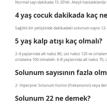
Normal sayı dakikada 15-20’dir. Ateşli hastalıklarda v
4 yaş cocuk dakikada kaç nef
Sağlıklı bir yetişkinde dakikadaki solunum sayısı 12
5 yaş kalp atışı kaç olmalı?
2-4 yaşlarında alt nabız 80, üst nabız 120 ve ortalam
ortalama 100 olmalıdır. 6-8 yaşlarında alt nabız 70, 
Solunum sayısının fazla olm
2- Hiperpne: Solunum hızının (frekansının) veya derin
Solunum 22 ne demek?