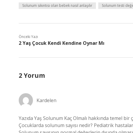
Solunum sıkıntısı olan bebek nasıl anlaşılır
Solunum testi değe
Önceki Yazı
2 Yaş Çocuk Kendi Kendine Oynar Mı
2 Yorum
Kardelen
Yazıda Yaş Solunum Kaç Olmalı hakkında temel bir çer
Çocuklarda solunum sayısı nedir? Pediatrik hastalar
Solunum sayısının normal değerlerin dışında olması, 