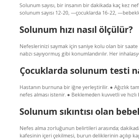
Solunum sayısı, bir insanın bir dakikada kaç kez nefe
solunum sayısı 12-20, —çocuklarda 16-22, —bebekle
Solunum hızı nasıl ölçülür?
Nefeslerinizi saymak için saniye kolu olan bir saate i
nabzı sayıyormuş gibi konumlandırılır. Her inhalasyo
Çocuklarda solunum testi nas
Hastanın burnuna bir iğne yerleştirilir. ● Ağızlık ta
nefes alması istenir. ● Beklemeden kuvvetli ve hızlı 
Solunum sıkıntısı olan bebek
Nefes alma zorluğunun belirtileri arasında; dakika
kafesinin içeri çekilmesi, burun deliklerinin açılıp 