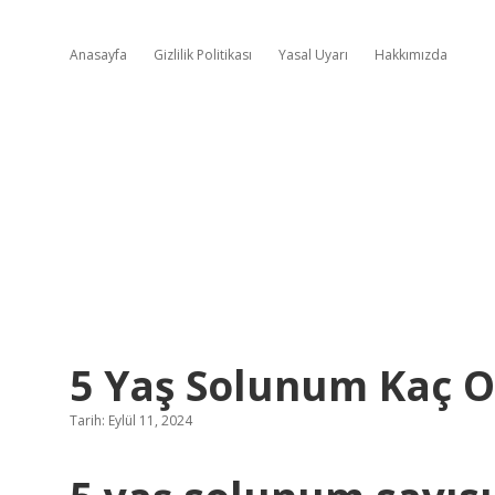
Anasayfa
Gizlilik Politikası
Yasal Uyarı
Hakkımızda
5 Yaş Solunum Kaç O
Tarih: Eylül 11, 2024