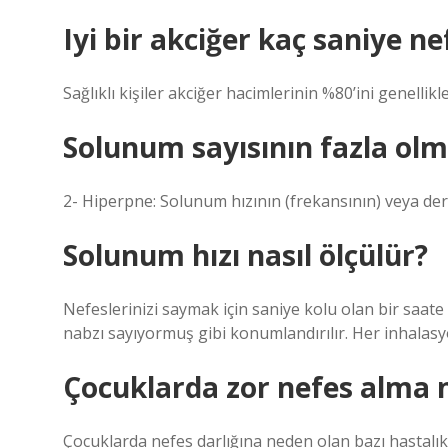
Iyi bir akciğer kaç saniye ne
Sağlıklı kişiler akciğer hacimlerinin %80’ini genellikl
Solunum sayısının fazla olm
2- Hiperpne: Solunum hızının (frekansının) veya derin
Solunum hızı nasıl ölçülür?
Nefeslerinizi saymak için saniye kolu olan bir saate i
nabzı sayıyormuş gibi konumlandırılır. Her inhalasyo
Çocuklarda zor nefes alma 
Çocuklarda nefes darlığına neden olan bazı hastalıkl