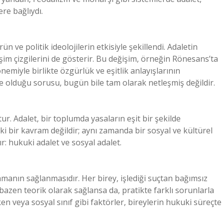
ere bağlıydı.
n ve politik ideolojilerin etkisiyle şekillendi. Adaletin
şim çizgilerini de gösterir. Bu değişim, örneğin Rönesans’ta
miyle birlikte özgürlük ve eşitlik anlayışlarının
ne olduğu sorusu, bugün bile tam olarak netleşmiş değildir.
r. Adalet, bir toplumda yasaların eşit bir şekilde
 bir kavram değildir; aynı zamanda bir sosyal ve kültürel
: hukuki adalet ve sosyal adalet.
lamanın sağlanmasıdır. Her birey, işlediği suçtan bağımsız
k bazen teorik olarak sağlansa da, pratikte farklı sorunlarla
en veya sosyal sınıf gibi faktörler, bireylerin hukuki süreçte