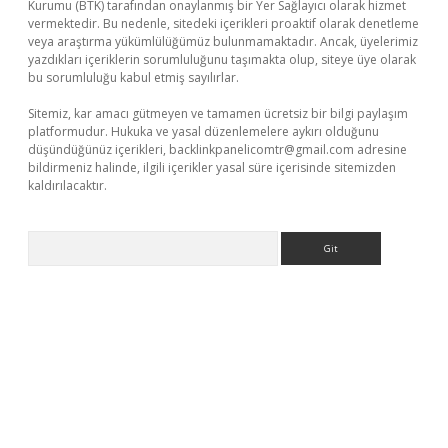
Kurumu (BTK) tarafından onaylanmış bir Yer Sağlayıcı olarak hizmet
vermektedir. Bu nedenle, sitedeki içerikleri proaktif olarak denetleme
veya araştırma yükümlülüğümüz bulunmamaktadır. Ancak, üyelerimiz
yazdıkları içeriklerin sorumluluğunu taşımakta olup, siteye üye olarak
bu sorumluluğu kabul etmiş sayılırlar.
Sitemiz, kar amacı gütmeyen ve tamamen ücretsiz bir bilgi paylaşım
platformudur. Hukuka ve yasal düzenlemelere aykırı olduğunu
düşündüğünüz içerikleri,
backlinkpanelicomtr@gmail.com
adresine
bildirmeniz halinde, ilgili içerikler yasal süre içerisinde sitemizden
kaldırılacaktır.
Arama
vdcasino giriş