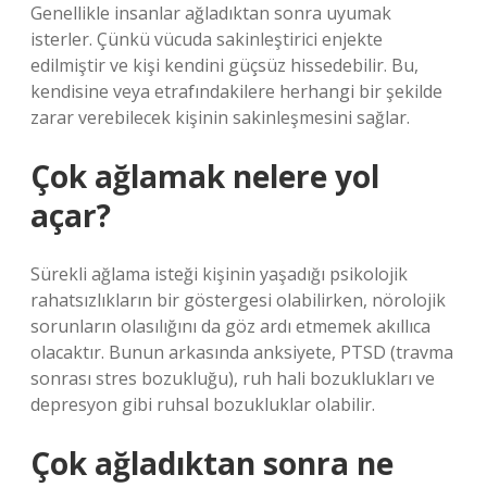
Genellikle insanlar ağladıktan sonra uyumak
isterler. Çünkü vücuda sakinleştirici enjekte
edilmiştir ve kişi kendini güçsüz hissedebilir. Bu,
kendisine veya etrafındakilere herhangi bir şekilde
zarar verebilecek kişinin sakinleşmesini sağlar.
Çok ağlamak nelere yol
açar?
Sürekli ağlama isteği kişinin yaşadığı psikolojik
rahatsızlıkların bir göstergesi olabilirken, nörolojik
sorunların olasılığını da göz ardı etmemek akıllıca
olacaktır. Bunun arkasında anksiyete, PTSD (travma
sonrası stres bozukluğu), ruh hali bozuklukları ve
depresyon gibi ruhsal bozukluklar olabilir.
Çok ağladıktan sonra ne