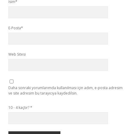
İsim*
E-Posta*
Web Sitesi
Daha sonraki yorumlarımda kullanılması için adım, e-posta adresim
ve site adresim bu tarayıcıya kaydedilsin.
10 - 4 kaçtır?
*