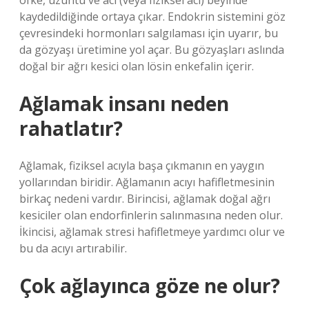
öfke, üzüntü ve acı (veya fiziksel acı) beyinde
kaydedildiğinde ortaya çıkar. Endokrin sistemini göz
çevresindeki hormonları salgılaması için uyarır, bu
da gözyaşı üretimine yol açar. Bu gözyaşları aslında
doğal bir ağrı kesici olan lösin enkefalin içerir.
Ağlamak insanı neden
rahatlatır?
Ağlamak, fiziksel acıyla başa çıkmanın en yaygın
yollarından biridir. Ağlamanın acıyı hafifletmesinin
birkaç nedeni vardır. Birincisi, ağlamak doğal ağrı
kesiciler olan endorfinlerin salınmasına neden olur.
İkincisi, ağlamak stresi hafifletmeye yardımcı olur ve
bu da acıyı artırabilir.
Çok ağlayınca göze ne olur?