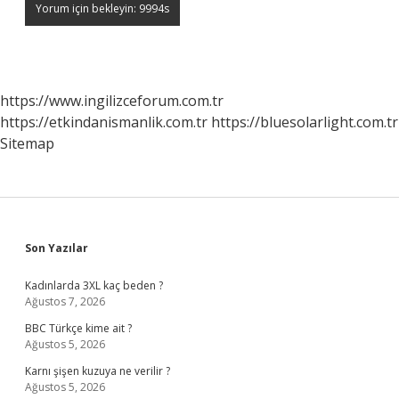
https://www.ingilizceforum.com.tr
https://etkindanismanlik.com.tr
https://bluesolarlight.com.tr
Sitemap
Sidebar
Son Yazılar
Kadınlarda 3XL kaç beden ?
Ağustos 7, 2026
BBC Türkçe kime ait ?
Ağustos 5, 2026
Karnı şişen kuzuya ne verilir ?
Ağustos 5, 2026