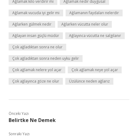
Ağlamak kilo verdirir mi
Ağlamak nedir duygusal
Ağlamak vucuda iyi gelir mi
Ağlamanın faydaları nelerdir
Ağlarken gülmek nedir
Ağlarken vücutta neler olur
Ağlayan insan güçlü müdür
Ağlayınca vücutta ne salgılanır
Çok ağladıktan sonra ne olur
Çok ağladıktan sonra neden uyku gelir
Çok ağlamak nelere yol açar
Çok ağlamak neye yol açar
Çok ağlayınca göze ne olur
Üzülünce neden ağlarız
Önceki Yazı
Belirtke Ne Demek
Sonraki Yazı